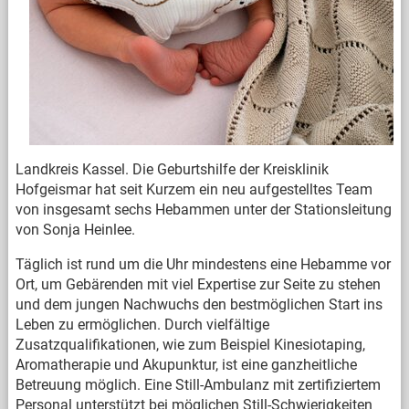
Landkreis Kassel. Die Geburtshilfe der Kreisklinik
Hofgeismar hat seit Kurzem ein neu aufgestelltes Team
von insgesamt sechs Hebammen unter der Stationsleitung
von Sonja Heinlee.
Täglich ist rund um die Uhr mindestens eine Hebamme vor
Ort, um Gebärenden mit viel Expertise zur Seite zu stehen
und dem jungen Nachwuchs den bestmöglichen Start ins
Leben zu ermöglichen. Durch vielfältige
Zusatzqualifikationen, wie zum Beispiel Kinesiotaping,
Aromatherapie und Akupunktur, ist eine ganzheitliche
Betreuung möglich. Eine Still-Ambulanz mit zertifiziertem
Personal unterstützt bei möglichen Still-Schwierigkeiten