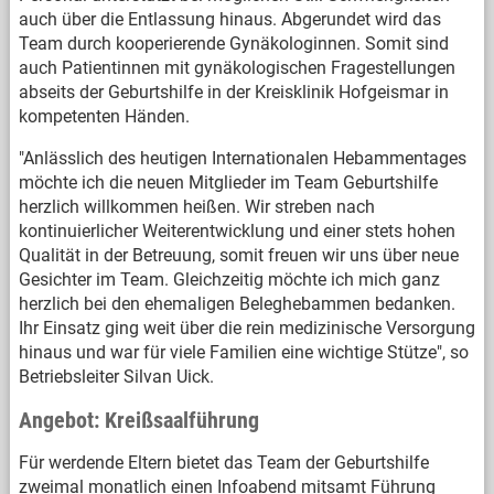
auch über die Entlassung hinaus. Abgerundet wird das
Team durch kooperierende Gynäkologinnen. Somit sind
auch Patientinnen mit gynäkologischen Fragestellungen
abseits der Geburtshilfe in der Kreisklinik Hofgeismar in
kompetenten Händen.
"Anlässlich des heutigen Internationalen Hebammentages
möchte ich die neuen Mitglieder im Team Geburtshilfe
herzlich willkommen heißen. Wir streben nach
kontinuierlicher Weiterentwicklung und einer stets hohen
Qualität in der Betreuung, somit freuen wir uns über neue
Gesichter im Team. Gleichzeitig möchte ich mich ganz
herzlich bei den ehemaligen Beleghebammen bedanken.
Ihr Einsatz ging weit über die rein medizinische Versorgung
hinaus und war für viele Familien eine wichtige Stütze", so
Betriebsleiter Silvan Uick.
Angebot: Kreißsaalführung
Für werdende Eltern bietet das Team der Geburtshilfe
zweimal monatlich einen Infoabend mitsamt Führung