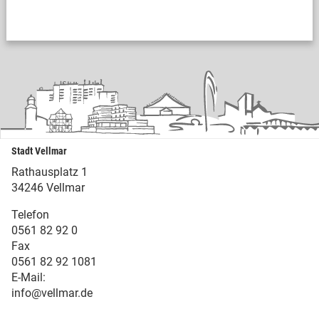
Stadt Vellmar
Rathausplatz 1
34246 Vellmar
Telefon
0561 82 92 0
Fax
0561 82 92 1081
E-Mail:
info@vellmar.de