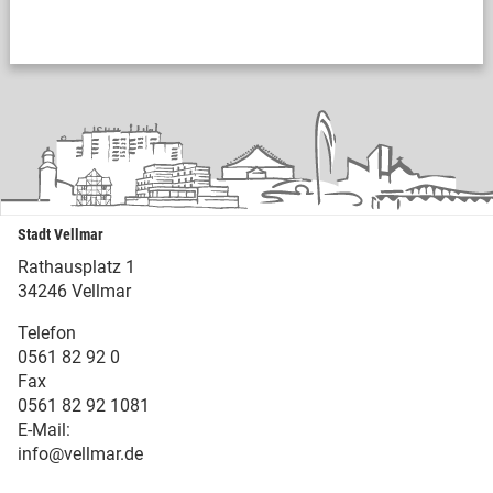
Stadt Vellmar
Rathausplatz 1
34246 Vellmar
Telefon
0561 82 92 0
Fax
0561 82 92 1081
E-Mail:
info@vellmar.de