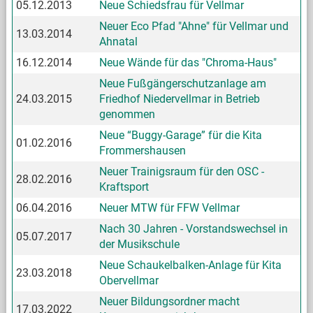
05.12.2013
Neue Schiedsfrau für Vellmar
Neuer Eco Pfad "Ahne" für Vellmar und
13.03.2014
Ahnatal
16.12.2014
Neue Wände für das "Chroma-Haus"
Neue Fußgängerschutzanlage am
24.03.2015
Friedhof Niedervellmar in Betrieb
genommen
Neue “Buggy-Garage” für die Kita
01.02.2016
Frommershausen
Neuer Trainigsraum für den OSC -
28.02.2016
Kraftsport
06.04.2016
Neuer MTW für FFW Vellmar
Nach 30 Jahren - Vorstandswechsel in
05.07.2017
der Musikschule
Neue Schaukelbalken-Anlage für Kita
23.03.2018
Obervellmar
Neuer Bildungsordner macht
17.03.2022