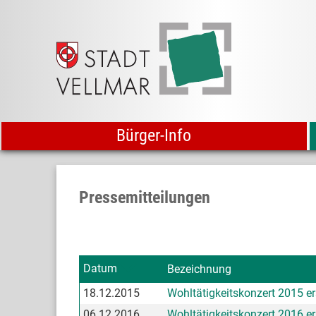
Bürger-Info
Pressemitteilungen
Datum
Bezeichnung
18.12.2015
Wohltätigkeitskonzert 2015 er
06.12.2016
Wohltätigkeitskonzert 2016 er