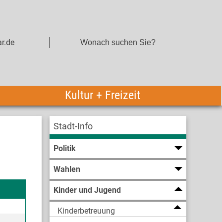
r.de
Kultur + Freizeit
Stadt-Info
Politik
Wahlen
Kinder und Jugend
Kinderbetreuung