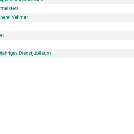
meisters
herei Vellmar
et
0jähriges Dienstjubiläum