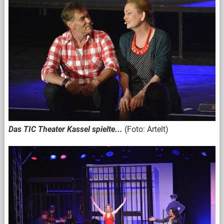
Das TIC Theater Kassel spielte...
(Foto: Artelt)