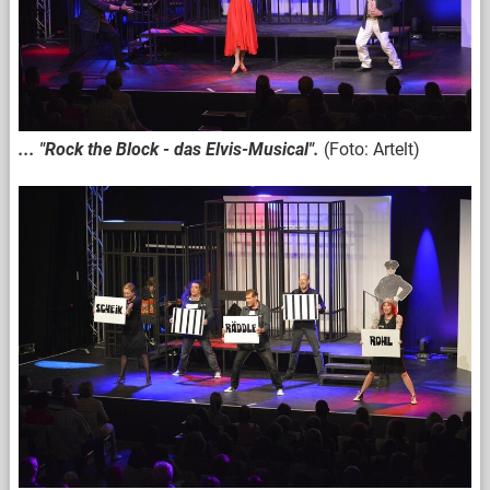
... "Rock the Block - das Elvis-Musical".
(Foto: Artelt)