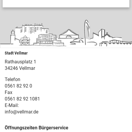
Stadt Vellmar
Rathausplatz 1
34246 Vellmar
Telefon
0561 82 92 0
Fax
0561 82 92 1081
E-Mail:
info@vellmar.de
Öffnungszeiten Bürgerservice