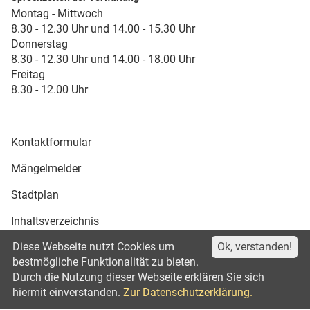
Montag - Mittwoch
8.30 - 12.30 Uhr und 14.00 - 15.30 Uhr
Donnerstag
8.30 - 12.30 Uhr und 14.00 - 18.00 Uhr
Freitag
8.30 - 12.00 Uhr
Kontaktformular
Mängelmelder
Stadtplan
Inhaltsverzeichnis
Diese Webseite nutzt Cookies um
Ok, verstanden!
Druckansicht
bestmögliche Funktionalität zu bieten.
Durch die Nutzung dieser Webseite erklären Sie sich
Impressum
Datenschutz
©2021
hiermit einverstanden.
Zur Datenschutzerklärung.
Erklärung zur Barrierefreiheit