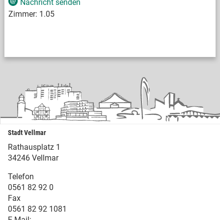
Nachricht senden
Zimmer:
1.05
Stadt Vellmar
Rathausplatz 1
34246 Vellmar
Telefon
0561 82 92 0
Fax
0561 82 92 1081
E-Mail: