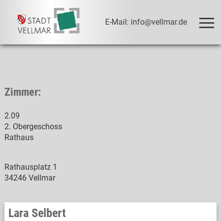
E-Mail: info@vellmar.de
Zimmer:
2.09
2. Obergeschoss
Rathaus
Rathausplatz 1
34246 Vellmar
Lara Selbert