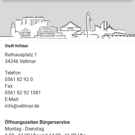
Stadt Vellmar
Rathausplatz 1
34246 Vellmar
Telefon
0561 82 92 0
Fax
0561 82 92 1081
E-Mail:
info@vellmar.de
Öffnungszeiten Bürgerservice
Montag - Dienstag