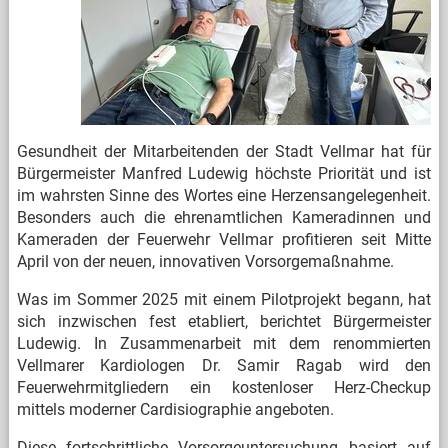
Gesundheit der Mitarbeitenden der Stadt Vellmar hat für
Bürgermeister Manfred Ludewig höchste Priorität und ist
im wahrsten Sinne des Wortes eine Herzensangelegenheit.
Besonders auch die ehrenamtlichen Kameradinnen und
Kameraden der Feuerwehr Vellmar profitieren seit Mitte
April von der neuen, innovativen Vorsorgemaßnahme.
Was im Sommer 2025 mit einem Pilotprojekt begann, hat
sich inzwischen fest etabliert, berichtet Bürgermeister
Ludewig. In Zusammenarbeit mit dem renommierten
Vellmarer Kardiologen Dr. Samir Ragab wird den
Feuerwehrmitgliedern ein kostenloser Herz-Checkup
mittels moderner Cardisiographie angeboten.
Diese fortschrittliche Vorsorgeuntersuchung basiert auf