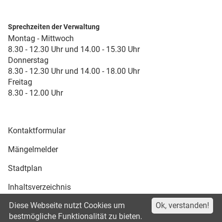
Sprechzeiten der Verwaltung
Montag - Mittwoch
8.30 - 12.30 Uhr und 14.00 - 15.30 Uhr
Donnerstag
8.30 - 12.30 Uhr und 14.00 - 18.00 Uhr
Freitag
8.30 - 12.00 Uhr
Kontaktformular
Mängelmelder
Stadtplan
Inhaltsverzeichnis
Diese Webseite nutzt Cookies um
Ok, verstanden!
Druckansicht
bestmögliche Funktionalität zu bieten.