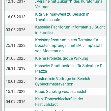
12.10.2017
„Vereine mit Zukunft“ des Kuratoriums
Vellmar
Kita Vellmar-West zu Besuch in
16.05.2013
Theaterschule
Kasseler Fachforum informiert zu Sucht
03.06.2026
in Familien
Kreisimpfzentrum bietet Termine für
25.11.2022
Booster-Impfungen mit BA.5-Impfstoff
von Moderna an
01.08.2025
Kleine Projekte, große Wirkung
Kasseler Stadtmedaille für Salvatore Di
28.11.2019
Piazza
Kostenfreie Vorträge im Bereich
10.01.2025
Cybercrimeprävention
15.12.2022
Klaus Schelzig verabschiedet
Kein "Ponyschlecken" in der
04.07.2016
Festivalstadt