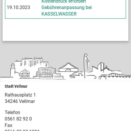
Kostendruck erfordert
19.10.2023
Gebührenanpassung bei
KASSELWASSER
Stadt Vellmar
Rathausplatz 1
34246 Vellmar
Telefon
0561 82 92 0
Fax