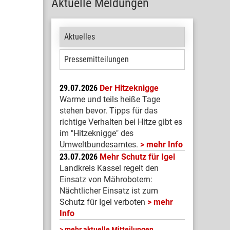
Aktuelle Meldungen
Aktuelles
Pressemitteilungen
29.07.2026
Der Hitzeknigge
Warme und teils heiße Tage
stehen bevor. Tipps für das
richtige Verhalten bei Hitze gibt es
im "Hitzeknigge" des
Umweltbundesamtes.
mehr Info
23.07.2026
Mehr Schutz für Igel
Landkreis Kassel regelt den
Einsatz von Mährobotern:
Nächtlicher Einsatz ist zum
Schutz für Igel verboten
mehr
Info
mehr aktuelle Mitteilungen