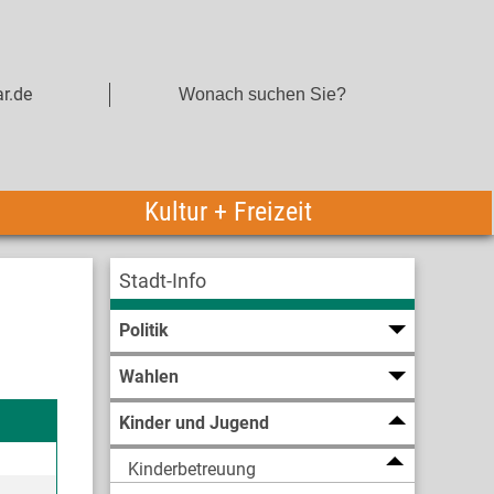
r.de
Kultur + Freizeit
Stadt-Info
Politik
Wahlen
Kinder und Jugend
Kinderbetreuung