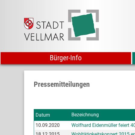
Bürger-Info
Pressemitteilungen
Bezeichnung
Datum
10.09.2020
Wolfhard Eidenmüller feiert 4
18.12.2015
Wohltätigkeitskonzert 2015 er