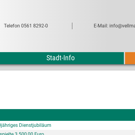
Telefon 0561 8292-0
E-Mail: info@vellma
Stadt-Info
0jähriges Dienstjubiläum
spielte 3.500,00 Euro