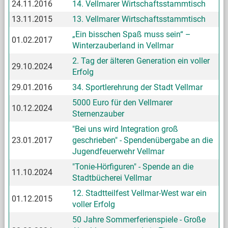
24.11.2016
14. Vellmarer Wirtschaftsstammtisch
13.11.2015
13. Vellmarer Wirtschaftsstammtisch
„Ein bisschen Spaß muss sein“ –
01.02.2017
Winterzauberland in Vellmar
2. Tag der älteren Generation ein voller
29.10.2024
Erfolg
29.01.2016
34. Sportlerehrung der Stadt Vellmar
5000 Euro für den Vellmarer
10.12.2024
Sternenzauber
"Bei uns wird Integration groß
23.01.2017
geschrieben" - Spendenübergabe an die
Jugendfeuerwehr Vellmar
"Tonie-Hörfiguren" - Spende an die
11.10.2024
Stadtbücherei Vellmar
12. Stadtteilfest Vellmar-West war ein
01.12.2015
voller Erfolg
50 Jahre Sommerferienspiele - Große