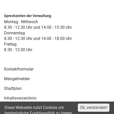
Sprechzeiten der Verwaltung
Montag - Mittwoch
8.30 - 12.30 Uhr und 14.00 - 15.30 Uhr
Donnerstag
8.30 - 12.30 Uhr und 14.00 - 18.00 Uhr
Freitag
8.30 - 12.00 Uhr
Kontaktformular
Mängelmelder
Stadtplan
Inhaltsverzeichnis
Diese Webseite nutzt Cookies um
Ok, verstanden!
Druckansicht
bestmögliche Funktionalität zu bieten.