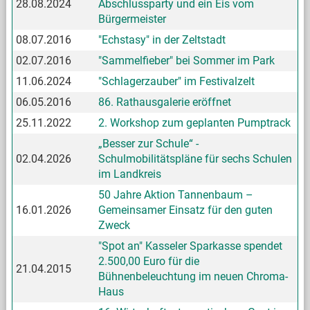
28.08.2024
Abschlussparty und ein Eis vom
Bürgermeister
08.07.2016
"Echstasy" in der Zeltstadt
02.07.2016
"Sammelfieber" bei Sommer im Park
11.06.2024
"Schlagerzauber" im Festivalzelt
06.05.2016
86. Rathausgalerie eröffnet
25.11.2022
2. Workshop zum geplanten Pumptrack
„Besser zur Schule“ -
02.04.2026
Schulmobilitätspläne für sechs Schulen
im Landkreis
50 Jahre Aktion Tannenbaum –
16.01.2026
Gemeinsamer Einsatz für den guten
Zweck
"Spot an" Kasseler Sparkasse spendet
2.500,00 Euro für die
21.04.2015
Bühnenbeleuchtung im neuen Chroma-
Haus