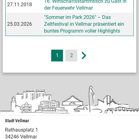
16. Wirtschaftsstammtisch zu Gast in
27.11.2018
der Feuerwehr Vellmar
"Sommer im Park 2026" – Das
25.03.2026
Zeltfestival in Vellmar präsentiert ein
buntes Programm voller Highlights
1
2
Stadt Vellmar
Rathausplatz 1
34246 Vellmar