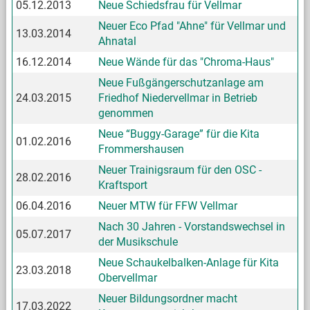
05.12.2013
Neue Schiedsfrau für Vellmar
Neuer Eco Pfad "Ahne" für Vellmar und
13.03.2014
Ahnatal
16.12.2014
Neue Wände für das "Chroma-Haus"
Neue Fußgängerschutzanlage am
24.03.2015
Friedhof Niedervellmar in Betrieb
genommen
Neue “Buggy-Garage” für die Kita
01.02.2016
Frommershausen
Neuer Trainigsraum für den OSC -
28.02.2016
Kraftsport
06.04.2016
Neuer MTW für FFW Vellmar
Nach 30 Jahren - Vorstandswechsel in
05.07.2017
der Musikschule
Neue Schaukelbalken-Anlage für Kita
23.03.2018
Obervellmar
Neuer Bildungsordner macht
17.03.2022