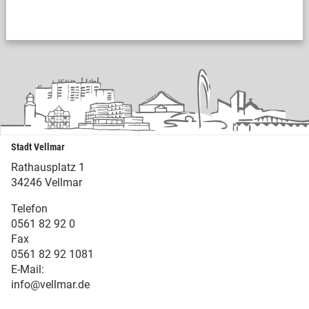
Stadt Vellmar
Rathausplatz 1
34246 Vellmar
Telefon
0561 82 92 0
Fax
0561 82 92 1081
E-Mail:
info@vellmar.de