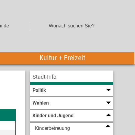
r.de
Kultur + Freizeit
Stadt-Info
Politik
Wahlen
Kinder und Jugend
Kinderbetreuung