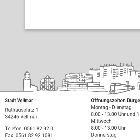
Stadt Vellmar
Öffnungszeiten Bürge
Montag - Dienstag
Rathausplatz 1
8.00 - 13.00 Uhr und 1
34246 Vellmar
Mittwoch
8.00 - 13.00 Uhr
Telefon
0561 82 92 0
Donnerstag
Fax
0561 82 92 1081