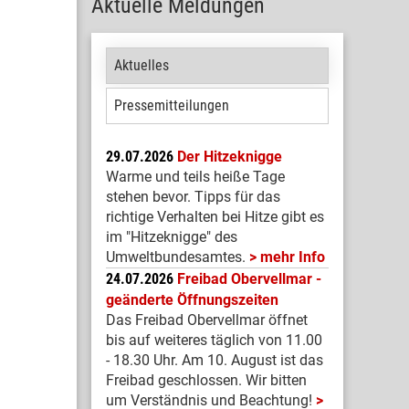
Aktuelle Meldungen
Aktuelles
Pressemitteilungen
29.07.2026
Der Hitzeknigge
Warme und teils heiße Tage
stehen bevor. Tipps für das
richtige Verhalten bei Hitze gibt es
im "Hitzeknigge" des
Umweltbundesamtes.
mehr Info
24.07.2026
Freibad Obervellmar -
geänderte Öffnungszeiten
Das Freibad Obervellmar öffnet
bis auf weiteres täglich von 11.00
- 18.30 Uhr. Am 10. August ist das
Freibad geschlossen. Wir bitten
um Verständnis und Beachtung!