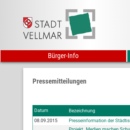
Bürger-Info
Pressemitteilungen
Datum
Bezeichnung
08.09.2015
Presseinformation der Städti
Projekt „Medien machen Schul