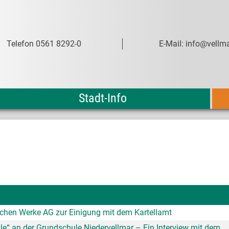
Telefon 0561 8292-0
E-Mail: info@vellma
Stadt-Info
schen Werke AG zur Einigung mit dem Kartellamt
e“ an der Grundschule Niedervellmar – Ein Interview mit dem