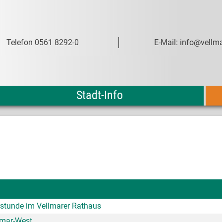
Telefon 0561 8292-0
E-Mail: info@vellma
Stadt-Info
erstunde im Vellmarer Rathaus
lmar-West