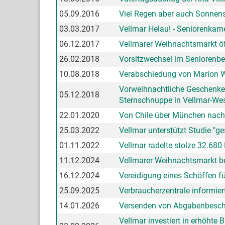
05.09.2016
Viel Regen aber auch Sonnen
03.03.2017
Vellmar Helau! - Seniorenkar
06.12.2017
Vellmarer Weihnachtsmarkt ö
26.02.2018
Vorsitzwechsel im Seniorenbe
10.08.2018
Verabschiedung von Marion Wa
Vorweihnachtliche Geschenke 
05.12.2018
Sternschnuppe in Vellmar-We
22.01.2020
Von Chile über München nach
25.03.2022
Vellmar unterstützt Studie "ge
01.11.2022
Vellmar radelte stolze 32.6
11.12.2024
Vellmarer Weihnachtsmarkt be
16.12.2024
Vereidigung eines Schöffen fü
25.09.2025
Verbraucherzentrale informier
14.01.2026
Versenden von Abgabenbesch
Vellmar investiert in erhöht