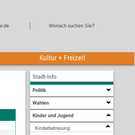
r.de
Kultur + Freizeit
Stadt-Info
Politik
Wahlen
Kinder und Jugend
Kinderbetreuung