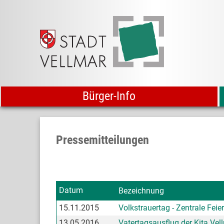
Bürger-Info
Pressemitteilungen
Datum
Bezeichnung
15.11.2015
Volkstrauertag - Zentrale Fei
13.05.2016
Vatertagsausflug der Kita Vel