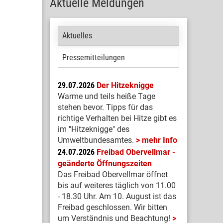
Aktuelle Meldungen
Aktuelles
Pressemitteilungen
29.07.2026
Der Hitzeknigge
Warme und teils heiße Tage
stehen bevor. Tipps für das
richtige Verhalten bei Hitze gibt es
im "Hitzeknigge" des
Umweltbundesamtes.
mehr Info
24.07.2026
Freibad Obervellmar -
geänderte Öffnungszeiten
Das Freibad Obervellmar öffnet
bis auf weiteres täglich von 11.00
- 18.30 Uhr. Am 10. August ist das
Freibad geschlossen. Wir bitten
um Verständnis und Beachtung!