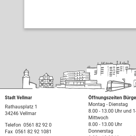
Stadt Vellmar
Öffnungszeiten Bürge
Montag - Dienstag
Rathausplatz 1
8.00 - 13.00 Uhr und 1
34246 Vellmar
Mittwoch
8.00 - 13.00 Uhr
Telefon
0561 82 92 0
Donnerstag
Fax
0561 82 92 1081