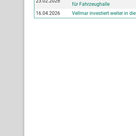
23.02.2026
für Fahrzeughalle
16.04.2026
Vellmar investiert weiter in d