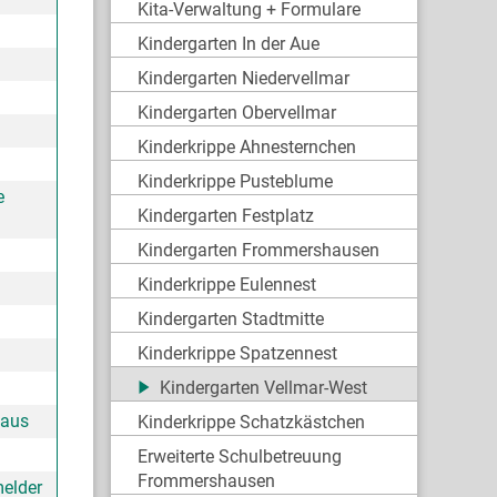
Kita-Verwaltung + Formulare
Kindergarten In der Aue
Kindergarten Niedervellmar
Kindergarten Obervellmar
Kinderkrippe Ahnesternchen
Kinderkrippe Pusteblume
e
Kindergarten Festplatz
Kindergarten Frommershausen
Kinderkrippe Eulennest
Kindergarten Stadtmitte
Kinderkrippe Spatzennest
Kindergarten Vellmar-West
haus
Kinderkrippe Schatzkästchen
Erweiterte Schulbetreuung
Frommershausen
melder