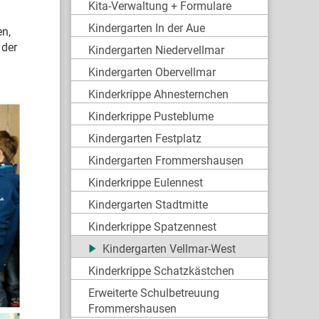
Kita-Verwaltung + Formulare
Kindergarten In der Aue
en,
 der
Kindergarten Niedervellmar
Kindergarten Obervellmar
Kinderkrippe Ahnesternchen
Kinderkrippe Pusteblume
Kindergarten Festplatz
Kindergarten Frommershausen
Kinderkrippe Eulennest
Kindergarten Stadtmitte
Kinderkrippe Spatzennest
Kindergarten Vellmar-West
Kinderkrippe Schatzkästchen
Erweiterte Schulbetreuung
Frommershausen