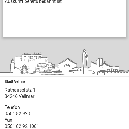
Auskunft bereits bekannt ist.
Stadt Vellmar
Rathausplatz 1
34246 Vellmar
Telefon
0561 82 92 0
Fax
0561 82 92 1081