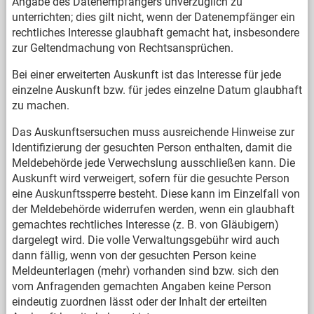
Angabe des Datenempfängers unverzüglich zu
unterrichten; dies gilt nicht, wenn der Datenempfänger ein
rechtliches Interesse glaubhaft gemacht hat, insbesondere
zur Geltendmachung von Rechtsansprüchen.
Bei einer erweiterten Auskunft ist das Interesse für jede
einzelne Auskunft bzw. für jedes einzelne Datum glaubhaft
zu machen.
Das Auskunftsersuchen muss ausreichende Hinweise zur
Identifizierung der gesuchten Person enthalten, damit die
Meldebehörde jede Verwechslung ausschließen kann. Die
Auskunft wird verweigert, sofern für die gesuchte Person
eine Auskunftssperre besteht. Diese kann im Einzelfall von
der Meldebehörde widerrufen werden, wenn ein glaubhaft
gemachtes rechtliches Interesse (z. B. von Gläubigern)
dargelegt wird. Die volle Verwaltungsgebühr wird auch
dann fällig, wenn von der gesuchten Person keine
Meldeunterlagen (mehr) vorhanden sind bzw. sich den
vom Anfragenden gemachten Angaben keine Person
eindeutig zuordnen lässt oder der Inhalt der erteilten