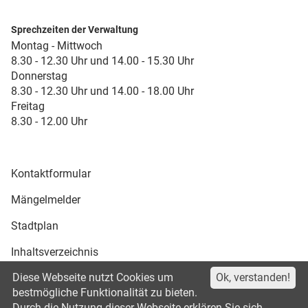
Sprechzeiten der Verwaltung
Montag - Mittwoch
8.30 - 12.30 Uhr und 14.00 - 15.30 Uhr
Donnerstag
8.30 - 12.30 Uhr und 14.00 - 18.00 Uhr
Freitag
8.30 - 12.00 Uhr
Kontaktformular
Mängelmelder
Stadtplan
Inhaltsverzeichnis
Diese Webseite nutzt Cookies um
Ok, verstanden!
Druckansicht
bestmögliche Funktionalität zu bieten.
Durch die Nutzung dieser Webseite erklären Sie sich