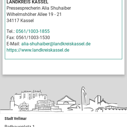
LANDKREIS KASSEL
Pressesprecherin Alia Shuhaiber
Wilhelmshöher Allee 19 - 21
34117 Kassel
Tel.:
0561/1003-1855
Fax: 0561/1003-1530
E-Mail:
alia-shuhaiber@landkreiskassel.de
https://www.landkreiskassel.de
Stadt Vellmar
Rathausplatz 1