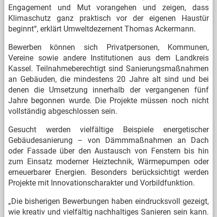
Engagement und Mut vorangehen und zeigen, dass
Klimaschutz ganz praktisch vor der eigenen Haustür
beginnt“, erklärt Umweltdezernent Thomas Ackermann.
Bewerben können sich Privatpersonen, Kommunen,
Vereine sowie andere Institutionen aus dem Landkreis
Kassel. Teilnahmeberechtigt sind Sanierungsmaßnahmen
an Gebäuden, die mindestens 20 Jahre alt sind und bei
denen die Umsetzung innerhalb der vergangenen fünf
Jahre begonnen wurde. Die Projekte müssen noch nicht
vollständig abgeschlossen sein.
Gesucht werden vielfältige Beispiele energetischer
Gebäudesanierung – von Dämmmaßnahmen an Dach
oder Fassade über den Austausch von Fenstern bis hin
zum Einsatz moderner Heiztechnik, Wärmepumpen oder
erneuerbarer Energien. Besonders berücksichtigt werden
Projekte mit Innovationscharakter und Vorbildfunktion.
„Die bisherigen Bewerbungen haben eindrucksvoll gezeigt,
wie kreativ und vielfältig nachhaltiges Sanieren sein kann.