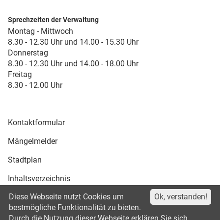
Sprechzeiten der Verwaltung
Montag - Mittwoch
8.30 - 12.30 Uhr und 14.00 - 15.30 Uhr
Donnerstag
8.30 - 12.30 Uhr und 14.00 - 18.00 Uhr
Freitag
8.30 - 12.00 Uhr
Kontaktformular
Mängelmelder
Stadtplan
Inhaltsverzeichnis
Diese Webseite nutzt Cookies um
Ok, verstanden!
Druckansicht
bestmögliche Funktionalität zu bieten.
Durch die Nutzung dieser Webseite erklären Sie sich