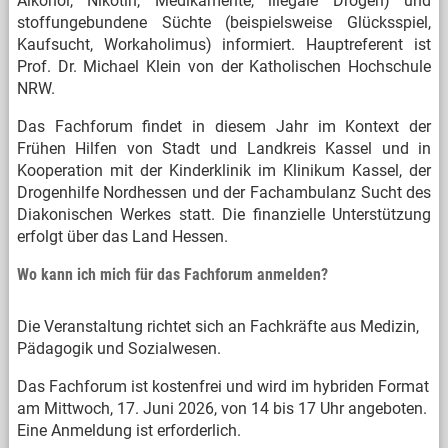
Alkohol, Nikotin, Medikamente, illegale Drogen) und
stoffungebundene Süchte (beispielsweise Glücksspiel,
Kaufsucht, Workaholimus) informiert. Hauptreferent ist
Prof. Dr. Michael Klein von der Katholischen Hochschule
NRW.
Das Fachforum findet in diesem Jahr im Kontext der
Frühen Hilfen von Stadt und Landkreis Kassel und in
Kooperation mit der Kinderklinik im Klinikum Kassel, der
Drogenhilfe Nordhessen und der Fachambulanz Sucht des
Diakonischen Werkes statt. Die finanzielle Unterstützung
erfolgt über das Land Hessen.
Wo kann ich mich für das Fachforum anmelden?
Die Veranstaltung richtet sich an Fachkräfte aus Medizin,
Pädagogik und Sozialwesen.
Das Fachforum ist kostenfrei und wird im hybriden Format
am Mittwoch, 17. Juni 2026, von 14 bis 17 Uhr angeboten.
Eine Anmeldung ist erforderlich.