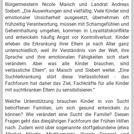
Bürgermeisterin Nicole Maisch und Landrat Andreas
Siebert. „Die Auswirkungen sind vielfältig. Viele Kinder sind
emotionaler Unsicherheit ausgesetzt, übernehmen oft
frühzeitig Verantwortung, müssen mit Schamgefühlen und
Geheimhaltung umgehen, kommen in Loyalitätskonflikte
und entwickeln häufig Angst vor Kontrollverlust. Kinder
erleben die Erkrankung ihrer Eltern je nach Alter ganz
unterschiedlich, weil ihr Verständnis von der Welt, ihre
Sprache und ihre emotionalen Fähigkeiten sich stark
verändern. Aber was alle Kinder brauchen, sind
verlässliche Eltern“, so Maisch und Siebert weiter. „Eine
Suchterkrankung stört diese Verlässlichkeit - das
Fachforum hat daher das Ziel, Fachkräfte für alle Kinder
mit suchtkranken Eltern zu sensibilisieren.“
Welche Unterstützung brauchen Kinder in von Sucht
betroffenen Familien, um sich gesund entwickeln zu
können? Wie verändert eine Sucht die Familie? Diesen
Fragen geht das diesjährigen Fachforum der Frühen Hilfen
nach. Zudem wird über sogenannte stoffgebundene (etwa