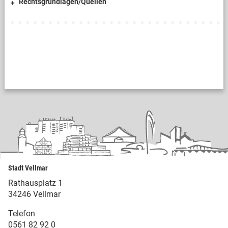
Rechtsgrundlagen/Quellen
Stadt Vellmar
Rathausplatz 1
34246 Vellmar
Telefon
0561 82 92 0