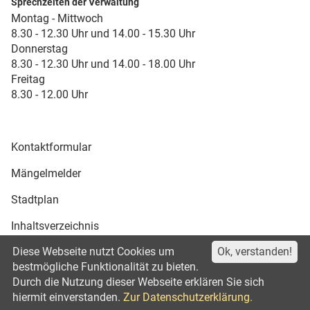
Sprechzeiten der Verwaltung
Montag - Mittwoch
8.30 - 12.30 Uhr und 14.00 - 15.30 Uhr
Donnerstag
8.30 - 12.30 Uhr und 14.00 - 18.00 Uhr
Freitag
8.30 - 12.00 Uhr
Kontaktformular
Mängelmelder
Stadtplan
Inhaltsverzeichnis
Diese Webseite nutzt Cookies um
Ok, verstanden!
Druckansicht
bestmögliche Funktionalität zu bieten.
Durch die Nutzung dieser Webseite erklären Sie sich
Impressum
Datenschutz
©2021
hiermit einverstanden.
Zur Datenschutzerklärung.
Erklärung zur Barrierefreiheit