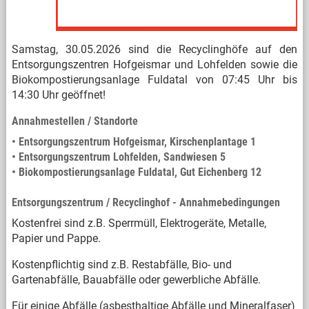
Samstag, 30.05.2026 sind die Recyclinghöfe auf den
Entsorgungszentren Hofgeismar und Lohfelden sowie die
Biokompostierungsanlage Fuldatal von 07:45 Uhr bis
14:30 Uhr geöffnet!
Annahmestellen / Standorte
• Entsorgungszentrum Hofgeismar, Kirschenplantage 1
• Entsorgungszentrum Lohfelden, Sandwiesen 5
• Biokompostierungsanlage Fuldatal, Gut Eichenberg 12
Entsorgungszentrum / Recyclinghof - Annahmebedingungen
Kostenfrei sind z.B. Sperrmüll, Elektrogeräte, Metalle,
Papier und Pappe.
Kostenpflichtig sind z.B. Restabfälle, Bio- und
Gartenabfälle, Bauabfälle oder gewerbliche Abfälle.
Für einige Abfälle (asbesthaltige Abfälle und Mineralfaser)