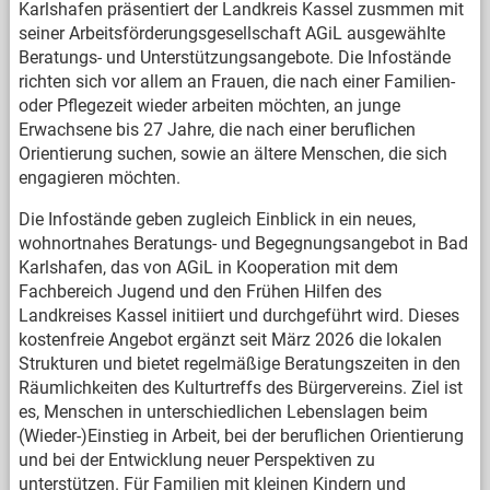
Karlshafen präsentiert der Landkreis Kassel zusmmen mit
seiner Arbeitsförderungsgesellschaft AGiL ausgewählte
Beratungs- und Unterstützungsangebote. Die Infostände
richten sich vor allem an Frauen, die nach einer Familien-
oder Pflegezeit wieder arbeiten möchten, an junge
Erwachsene bis 27 Jahre, die nach einer beruflichen
Orientierung suchen, sowie an ältere Menschen, die sich
engagieren möchten.
Die Infostände geben zugleich Einblick in ein neues,
wohnortnahes Beratungs- und Begegnungsangebot in Bad
Karlshafen, das von AGiL in Kooperation mit dem
Fachbereich Jugend und den Frühen Hilfen des
Landkreises Kassel initiiert und durchgeführt wird. Dieses
kostenfreie Angebot ergänzt seit März 2026 die lokalen
Strukturen und bietet regelmäßige Beratungszeiten in den
Räumlichkeiten des Kulturtreffs des Bürgervereins. Ziel ist
es, Menschen in unterschiedlichen Lebenslagen beim
(Wieder-)Einstieg in Arbeit, bei der beruflichen Orientierung
und bei der Entwicklung neuer Perspektiven zu
unterstützen. Für Familien mit kleinen Kindern und