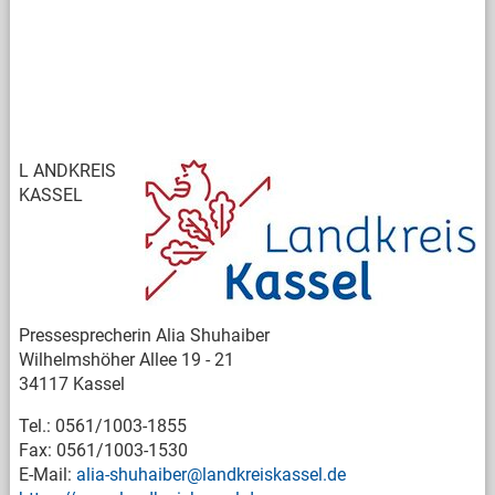
L
ANDKREIS
KASSEL
Pressesprecherin Alia Shuhaiber
Wilhelmshöher Allee 19 - 21
34117 Kassel
Tel.: 0561/1003-1855
Fax: 0561/1003-1530
E-Mail:
alia-shuhaiber@landkreiskassel.de