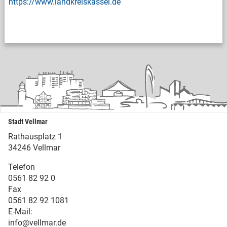
https://www.landkreiskassel.de
Stadt Vellmar
Rathausplatz 1
34246 Vellmar
Telefon
0561 82 92 0
Fax
0561 82 92 1081
E-Mail:
info@vellmar.de