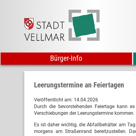
Bürger-Info
Leerungstermine an Feiertagen
Veröffentlicht am:
14.04.2026
Durch die bevorstehenden Feiertage kann e
Verschiebungen der Leerungstermine kommen.
Es ist daher wichtig, die Abfallbehälter am Ta
morgens am Straßenrand bereitzustellen. Da