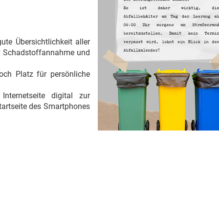
te Übersichtlichkeit aller
der Schadstoffannahme und
och Platz für persönliche
nternetseite digital zur
tartseite des Smartphones