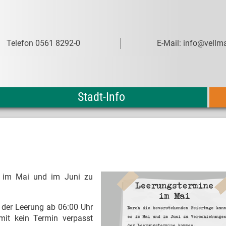
Telefon 0561 8292-0
E-Mail: info@vellma
Stadt-Info
s im Mai und im Juni zu
g der Leerung ab 06:00 Uhr
mit kein Termin verpasst