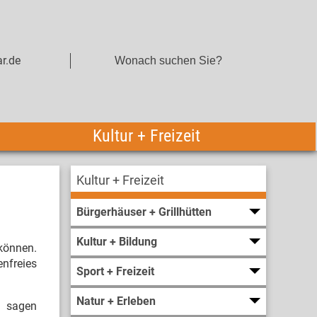
r.de
Kultur + Freizeit
Kultur + Freizeit
Bürgerhäuser + Grillhütten
Kultur + Bildung
 können.
enfreies
Sport + Freizeit
Natur + Erleben
“, sagen