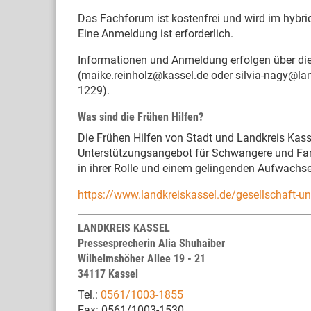
Das Fachforum ist kostenfrei und wird im hybr
Eine Anmeldung ist erforderlich.
Informationen und Anmeldung erfolgen über die
(maike.reinholz@kassel.de oder silvia-nagy@la
1229).
Was sind die Frühen Hilfen?
Die Frühen Hilfen von Stadt und Landkreis Kasse
Unterstützungsangebot für Schwangere und Famil
in ihrer Rolle und einem gelingenden Aufwachse
https://www.landkreiskassel.de/gesellschaft-un
LANDKREIS KASSEL
Pressesprecherin Alia Shuhaiber
Wilhelmshöher Allee 19 - 21
34117 Kassel
Tel.:
0561/1003-1855
Fax: 0561/1003-1530