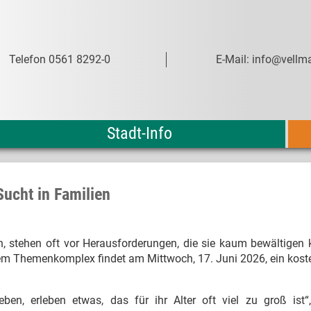
Telefon 0561 8292-0
E-Mail: info@vellma
Stadt-Info
Sucht in Familien
n, stehen oft vor Herausforderungen, die sie kaum bewältigen
sem Themenkomplex findet am Mittwoch, 17. Juni 2026, ein kost
leben, erleben etwas, das für ihr Alter oft viel zu groß ist