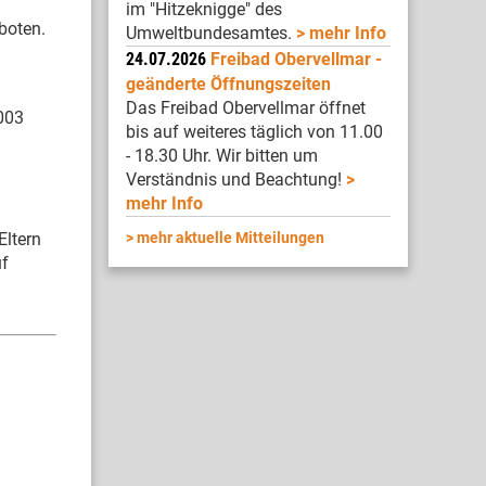
im "Hitzeknigge" des
boten.
Umweltbundesamtes.
mehr Info
24.07.2026
Freibad Obervellmar -
geänderte Öffnungszeiten
Das Freibad Obervellmar öffnet
003
bis auf weiteres täglich von 11.00
- 18.30 Uhr. Wir bitten um
Verständnis und Beachtung!
mehr Info
Eltern
mehr aktuelle Mitteilungen
uf