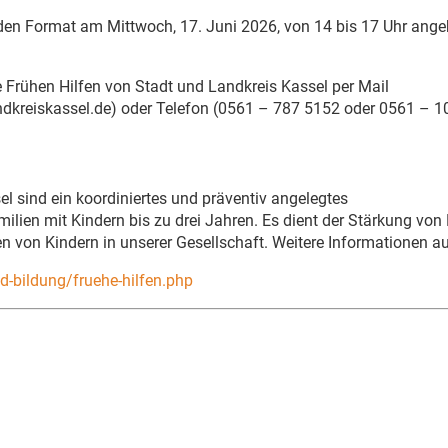
iden Format am Mittwoch, 17. Juni 2026, von 14 bis 17 Uhr ange
 Frühen Hilfen von Stadt und Landkreis Kassel per Mail
ndkreiskassel.de) oder Telefon (0561 – 787 5152 oder 0561 – 1
l sind ein koordiniertes und präventiv angelegtes
ien mit Kindern bis zu drei Jahren. Es dient der Stärkung von 
n von Kindern in unserer Gesellschaft. Weitere Informationen a
d-bildung/fruehe-hilfen.php