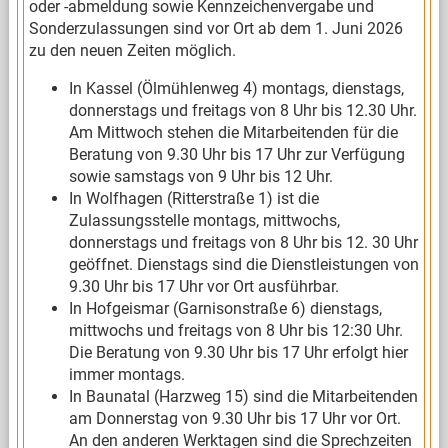
oder -abmeldung sowie Kennzeichenvergabe und
Sonderzulassungen sind vor Ort ab dem 1. Juni 2026
zu den neuen Zeiten möglich.
In Kassel (Ölmühlenweg 4) montags, dienstags,
donnerstags und freitags von 8 Uhr bis 12.30 Uhr.
Am Mittwoch stehen die Mitarbeitenden für die
Beratung von 9.30 Uhr bis 17 Uhr zur Verfügung
sowie samstags von 9 Uhr bis 12 Uhr.
In Wolfhagen (Ritterstraße 1) ist die
Zulassungsstelle montags, mittwochs,
donnerstags und freitags von 8 Uhr bis 12. 30 Uhr
geöffnet. Dienstags sind die Dienstleistungen von
9.30 Uhr bis 17 Uhr vor Ort ausführbar.
In Hofgeismar (Garnisonstraße 6) dienstags,
mittwochs und freitags von 8 Uhr bis 12:30 Uhr.
Die Beratung von 9.30 Uhr bis 17 Uhr erfolgt hier
immer montags.
In Baunatal (Harzweg 15) sind die Mitarbeitenden
am Donnerstag von 9.30 Uhr bis 17 Uhr vor Ort.
An den anderen Werktagen sind die Sprechzeiten