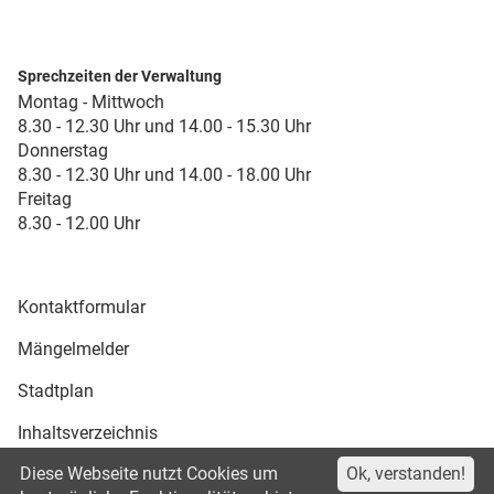
Sprechzeiten der Verwaltung
Montag - Mittwoch
8.30 - 12.30 Uhr und 14.00 - 15.30 Uhr
Donnerstag
8.30 - 12.30 Uhr und 14.00 - 18.00 Uhr
Freitag
8.30 - 12.00 Uhr
Kontaktformular
Mängelmelder
Stadtplan
Inhaltsverzeichnis
Diese Webseite nutzt Cookies um
Ok, verstanden!
Druckansicht