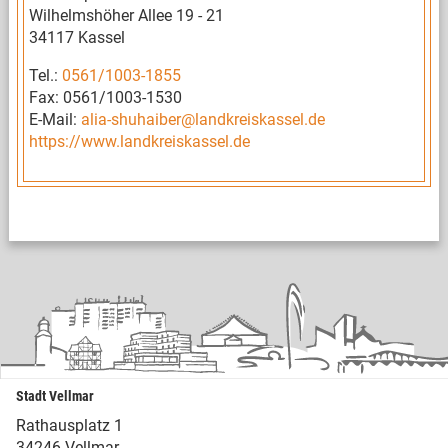
Wilhelmshöher Allee 19 - 21
34117 Kassel
Tel.:
0561/1003-1855
Fax: 0561/1003-1530
E-Mail:
alia-shuhaiber@landkreiskassel.de
https://www.landkreiskassel.de
Stadt Vellmar
Rathausplatz 1
34246 Vellmar