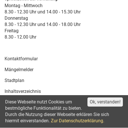
Montag - Mittwoch
8.30 - 12.30 Uhr und 14.00 - 15.30 Uhr
Donnerstag
8.30 - 12.30 Uhr und 14.00 - 18.00 Uhr
Freitag
8.30 - 12.00 Uhr
Kontaktformular
Mängelmelder
Stadtplan
Inhaltsverzeichnis
Diese Webseite nutzt Cookies um
Ok, verstanden!
Druckansicht
bestmögliche Funktionalität zu bieten.
Durch die Nutzung dieser Webseite erklären Sie sich
Impressum
Datenschutz
©2021
hiermit einverstanden.
Zur Datenschutzerklärung.
Erklärung zur Barrierefreiheit