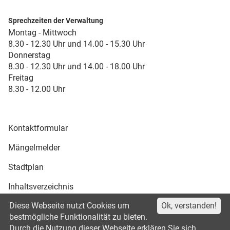
Sprechzeiten der Verwaltung
Montag - Mittwoch
8.30 - 12.30 Uhr und 14.00 - 15.30 Uhr
Donnerstag
8.30 - 12.30 Uhr und 14.00 - 18.00 Uhr
Freitag
8.30 - 12.00 Uhr
Kontaktformular
Mängelmelder
Stadtplan
Inhaltsverzeichnis
Diese Webseite nutzt Cookies um
Ok, verstanden!
Druckansicht
bestmögliche Funktionalität zu bieten.
Durch die Nutzung dieser Webseite erklären Sie sich