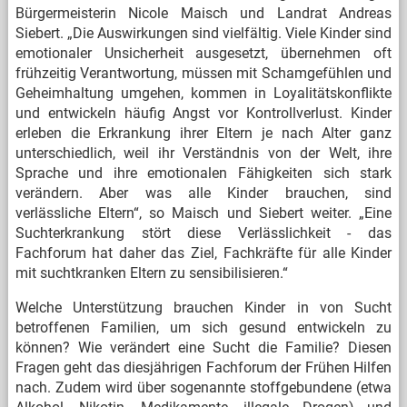
Bürgermeisterin Nicole Maisch und Landrat Andreas
Siebert. „Die Auswirkungen sind vielfältig. Viele Kinder sind
emotionaler Unsicherheit ausgesetzt, übernehmen oft
frühzeitig Verantwortung, müssen mit Schamgefühlen und
Geheimhaltung umgehen, kommen in Loyalitätskonflikte
und entwickeln häufig Angst vor Kontrollverlust. Kinder
erleben die Erkrankung ihrer Eltern je nach Alter ganz
unterschiedlich, weil ihr Verständnis von der Welt, ihre
Sprache und ihre emotionalen Fähigkeiten sich stark
verändern. Aber was alle Kinder brauchen, sind
verlässliche Eltern“, so Maisch und Siebert weiter. „Eine
Suchterkrankung stört diese Verlässlichkeit - das
Fachforum hat daher das Ziel, Fachkräfte für alle Kinder
mit suchtkranken Eltern zu sensibilisieren.“
Welche Unterstützung brauchen Kinder in von Sucht
betroffenen Familien, um sich gesund entwickeln zu
können? Wie verändert eine Sucht die Familie? Diesen
Fragen geht das diesjährigen Fachforum der Frühen Hilfen
nach. Zudem wird über sogenannte stoffgebundene (etwa