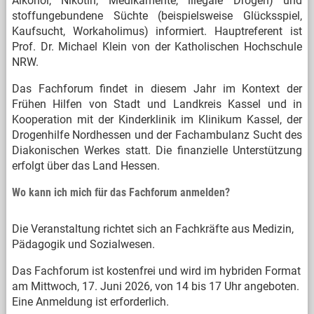
Alkohol, Nikotin, Medikamente, illegale Drogen) und
stoffungebundene Süchte (beispielsweise Glücksspiel,
Kaufsucht, Workaholimus) informiert. Hauptreferent ist
Prof. Dr. Michael Klein von der Katholischen Hochschule
NRW.
Das Fachforum findet in diesem Jahr im Kontext der
Frühen Hilfen von Stadt und Landkreis Kassel und in
Kooperation mit der Kinderklinik im Klinikum Kassel, der
Drogenhilfe Nordhessen und der Fachambulanz Sucht des
Diakonischen Werkes statt. Die finanzielle Unterstützung
erfolgt über das Land Hessen.
Wo kann ich mich für das Fachforum anmelden?
Die Veranstaltung richtet sich an Fachkräfte aus Medizin,
Pädagogik und Sozialwesen.
Das Fachforum ist kostenfrei und wird im hybriden Format
am Mittwoch, 17. Juni 2026, von 14 bis 17 Uhr angeboten.
Eine Anmeldung ist erforderlich.