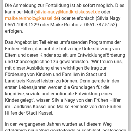
Die Anmeldung zur Fortbildung ist ab sofort möglich. Dies
kann per Mail (
silvia-nagy@landkreiskassel.de
oder
maike.reinholz@kassel.de
) oder telefonisch (Silvia Nagy:
0561-1003-1229 oder Maike Reinholz: 0561-787-5152)
erfolgen.
Das Angebot ist Teil eines umfassenden Programms der
Frühen Hilfen, das auf die frühzeitige Unterstützung von
Eltern und deren Kinder abzielt, um Entwicklungsförderung
und Chancengleichheit zu gewährleisten. "Wir freuen uns,
mit dieser Ausbildung einen wichtigen Beitrag zur
Förderung von Kindern und Familien in Stadt und
Landkreis Kassel leisten zu können. Denn gerade in den
ersten Lebensjahren werden die Grundlagen für die
kognitive, soziale und emotionale Entwicklung eines
Kindes gelegt", wissen Silvia Nagy von den Frühen Hilfen
im Landkreis Kassel und Maike Reinholz von den Frühen
Hilfen der Stadt Kassel.
In den vergangenen Jahren wurden auf diesem Weg
erfolgreich neue Spielkreisleitende ausgebildet, bestehende