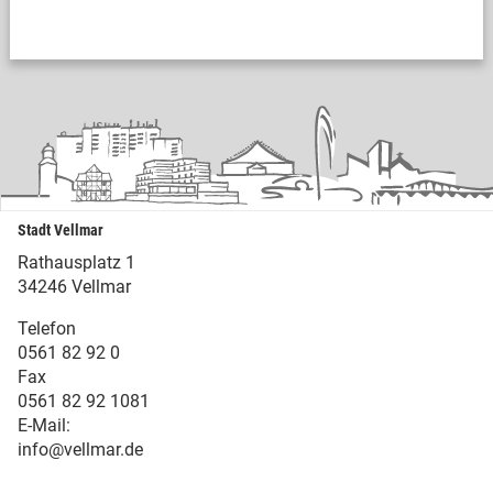
Stadt Vellmar
Rathausplatz 1
34246 Vellmar
Telefon
0561 82 92 0
Fax
0561 82 92 1081
E-Mail:
info@vellmar.de