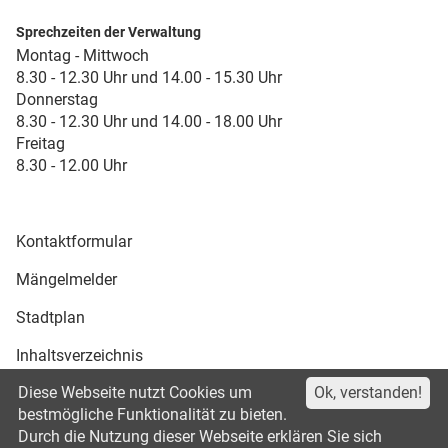
Sprechzeiten der Verwaltung
Montag - Mittwoch
8.30 - 12.30 Uhr und 14.00 - 15.30 Uhr
Donnerstag
8.30 - 12.30 Uhr und 14.00 - 18.00 Uhr
Freitag
8.30 - 12.00 Uhr
Kontaktformular
Mängelmelder
Stadtplan
Inhaltsverzeichnis
Diese Webseite nutzt Cookies um
Ok, verstanden!
Druckansicht
bestmögliche Funktionalität zu bieten.
Durch die Nutzung dieser Webseite erklären Sie sich
Impressum
Datenschutz