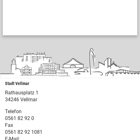
Stadt Vellmar
Rathausplatz 1
34246 Vellmar
Telefon
0561 82 92 0
Fax
0561 82 92 1081
E-Mail: