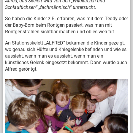
Alfred, das Skelett wird von den „Wildkatzen und
Schlaufüchsen“ „fachmännisch“ untersucht.
So haben die Kinder z.B. erfahren, was mit dem Teddy oder
der Baby-Born beim Röntgen passiert, was man mit
Röntgenstrahlen sichtbar machen und ob es weh tut.
An Stationsskelett „ALFRED“ bekamen die Kinder gezeigt,
wo genau sich Hüfte und Kniegelenke befinden und wie es
aussieht, wenn man es aussieht, wenn man ein
künstliches Gelenk eingesetzt bekommt. Dann wurde auch
Alfred geröntgt.