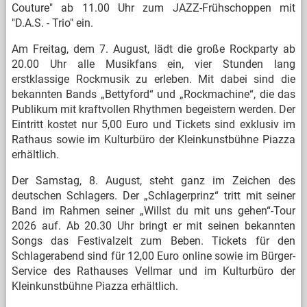
Couture" ab 11.00 Uhr zum JAZZ-Frühschoppen mit
"D.A.S. - Trio" ein.
Am Freitag, dem 7. August, lädt die große Rockparty ab
20.00 Uhr alle Musikfans ein, vier Stunden lang
erstklassige Rockmusik zu erleben. Mit dabei sind die
bekannten Bands „Bettyford“ und „Rockmachine“, die das
Publikum mit kraftvollen Rhythmen begeistern werden. Der
Eintritt kostet nur 5,00 Euro und Tickets sind exklusiv im
Rathaus sowie im Kulturbüro der Kleinkunstbühne Piazza
erhältlich.
Der Samstag, 8. August, steht ganz im Zeichen des
deutschen Schlagers. Der „Schlagerprinz“ tritt mit seiner
Band im Rahmen seiner „Willst du mit uns gehen“-Tour
2026 auf. Ab 20.30 Uhr bringt er mit seinen bekannten
Songs das Festivalzelt zum Beben. Tickets für den
Schlagerabend sind für 12,00 Euro online sowie im Bürger-
Service des Rathauses Vellmar und im Kulturbüro der
Kleinkunstbühne Piazza erhältlich.