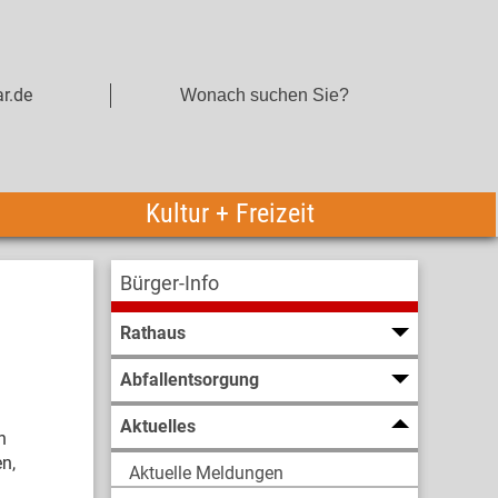
r.de
Kultur + Freizeit
Bürger-Info
Rathaus
Abfallentsorgung
Aktuelles
n
n,
Aktuelle Meldungen