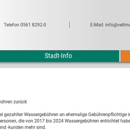
Telefon 0561 8292-0
E-Mail: info@vellma
Stadt-Info
bühren zurück
iel gezahlter Wassergebühren an ehemalige Gebührenpflichtige i
Personen, die von 2017 bis 2024 Wassergebühren entrichtet habe
und -kunden mehr sind.