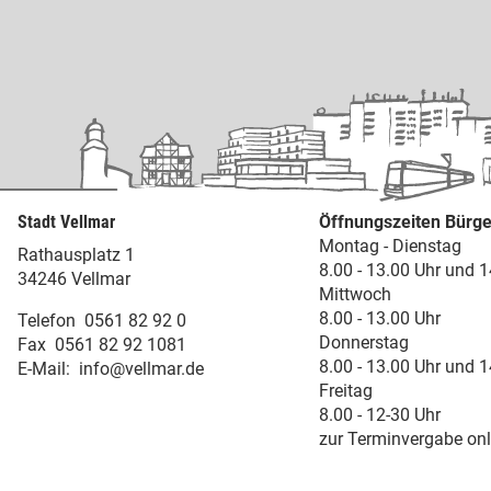
Stadt Vellmar
Öffnungszeiten Bürge
Montag - Dienstag
Rathausplatz 1
8.00 - 13.00 Uhr und 1
34246 Vellmar
Mittwoch
8.00 - 13.00 Uhr
Telefon
0561 82 92 0
Donnerstag
Fax
0561 82 92 1081
8.00 - 13.00 Uhr und 1
E-Mail:
info@vellmar.de
Freitag
8.00 - 12-30 Uhr
zur Terminvergabe onl