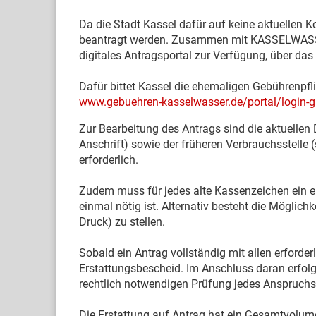
Da die Stadt Kassel dafür auf keine aktuellen 
beantragt werden. Zusammen mit KASSELWASSER 
digitales Antragsportal zur Verfügung, über da
Dafür bittet Kassel die ehemaligen Gebührenpflic
www.gebuehren-kasselwasser.de/portal/login-g
Zur Bearbeitung des Antrags sind die aktuelle
Anschrift) sowie der früheren Verbrauchsstelle
erforderlich.
Zudem muss für jedes alte Kassenzeichen ein ei
einmal nötig ist. Alternativ besteht die Möglic
Druck) zu stellen.
Sobald ein Antrag vollständig mit allen erforde
Erstattungsbescheid. Im Anschluss daran erfolg
rechtlich notwendigen Prüfung jedes Anspruchs
Die Erstattung auf Antrag hat ein Gesamtvolume