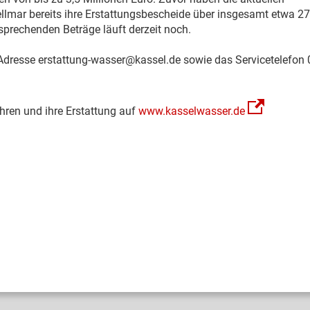
lmar bereits ihre Erstattungsbescheide über insgesamt etwa 27
sprechenden Beträge läuft derzeit noch.
l-Adresse erstattung-wasser@kassel.de sowie das Servicetelefon
ren und ihre Erstattung auf
www.kasselwasser.de