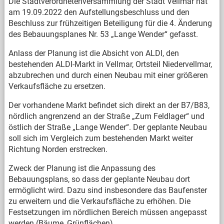
Die Stadtverordnetenversammlung der Stadt Vellmar hat
am 19.09.2022 den Aufstellungsbeschluss und den
Beschluss zur frühzeitigen Beteiligung für die 4. Änderung
des Bebauungsplanes Nr. 53 „Lange Wender“ gefasst.
Anlass der Planung ist die Absicht von ALDI, den
bestehenden ALDI-Markt in Vellmar, Ortsteil Niedervellmar,
abzubrechen und durch einen Neubau mit einer größeren
Verkaufsfläche zu ersetzen.
Der vorhandene Markt befindet sich direkt an der B7/B83,
nördlich angrenzend an der Straße „Zum Feldlager“ und
östlich der Straße „Lange Wender“. Der geplante Neubau
soll sich im Vergleich zum bestehenden Markt weiter
Richtung Norden erstrecken.
Zweck der Planung ist die Anpassung des
Bebauungsplans, so dass der geplante Neubau dort
ermöglicht wird. Dazu sind insbesondere das Baufenster
zu erweitern und die Verkaufsfläche zu erhöhen. Die
Festsetzungen im nördlichen Bereich müssen angepasst
werden (Bäume, Grünflächen).