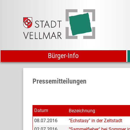
Bürger-Info
Pressemitteilungen
Datum
Bezeichnung
08.07.2016
"Echstasy" in der Zeltstadt
02.07.2016
"Sammelfieber" bei Sommer i