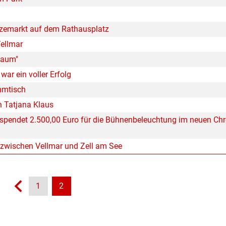
nzemarkt auf dem Rathausplatz
Vellmar
baum"
war ein voller Erfolg
mmtisch
n Tatjana Klaus
 spendet 2.500,00 Euro für die Bühnenbeleuchtung im neuen Ch
 zwischen Vellmar und Zell am See
1
2