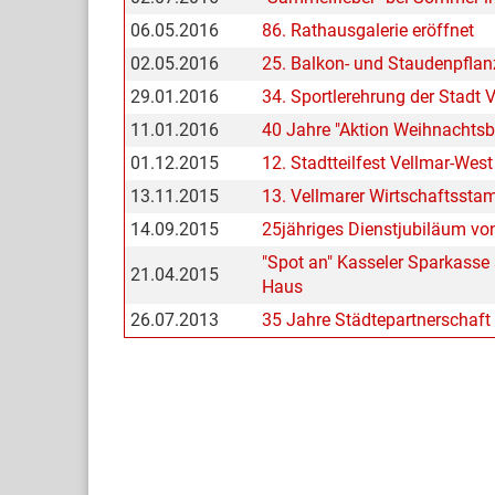
06.05.2016
86. Rathausgalerie eröffnet
02.05.2016
25. Balkon- und Staudenpfla
29.01.2016
34. Sportlerehrung der Stadt 
11.01.2016
40 Jahre "Aktion Weihnachts
01.12.2015
12. Stadtteilfest Vellmar-West 
13.11.2015
13. Vellmarer Wirtschaftssta
14.09.2015
25jähriges Dienstjubiläum vo
"Spot an" Kasseler Sparkasse
21.04.2015
Haus
26.07.2013
35 Jahre Städtepartnerschaft