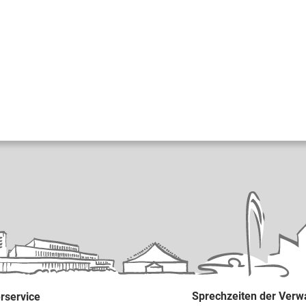
Sprechzeiten der Verw
rservice