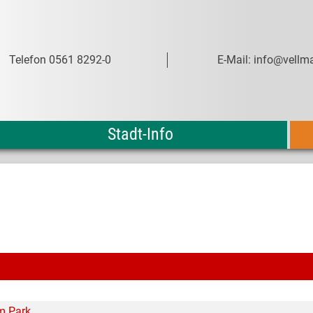
Telefon 0561 8292-0
E-Mail: info@vellma
Stadt-Info
m Park