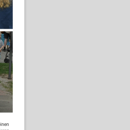
einen