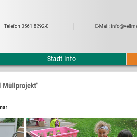
Telefon 0561 8292-0
E-Mail: info@vellma
Stadt-Info
 Müllprojekt"
lmar