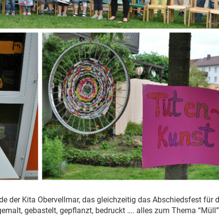
der Kita Obervellmar, das gleichzeitig das Abschiedsfest für d
gemalt, gebastelt, gepflanzt, bedruckt …. alles zum Thema “Müll”