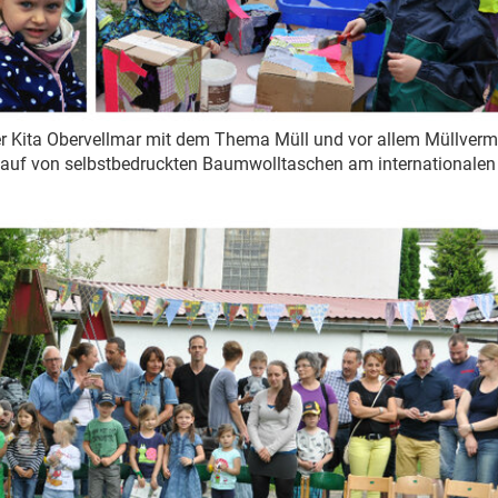
 der Kita Obervellmar mit dem Thema Müll und vor allem Müllver
rkauf von selbstbedruckten Baumwolltaschen am internationalen