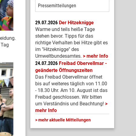
Pressemitteilungen
29.07.2026
Der Hitzeknigge
Warme und teils heiße Tage
stehen bevor. Tipps für das
meidung.
richtige Verhalten bei Hitze gibt es
 Tag
im "Hitzeknigge" des
Umweltbundesamtes.
mehr Info
24.07.2026
Freibad Obervellmar -
geänderte Öffnungszeiten
Das Freibad Obervellmar öffnet
bis auf weiteres täglich von 11.00
- 18.30 Uhr. Am 10. August ist das
Freibad geschlossen. Wir bitten
um Verständnis und Beachtung!
mehr Info
mehr aktuelle Mitteilungen