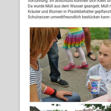
Vorführung. Im Anschluss konnten sich Klein un
Da wurde Müll aus dem Wasser geangelt, Müll nac
Kräuter und Blumen in Plastikbehälter gepflan
Schulranzen umweltfreundlich bestücken kann 