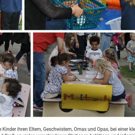
ie Kinder ihren Eltern, Geschwistern, Omas und Opas, bei einer kl