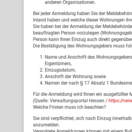
anderen Organisationen.
Bei jeder Anmeldung haben Sie der Meldebehörd
Inland haben und welche dieser Wohnungen ihr
Sie haben bei der Anmeldung der Meldebehörde 
beauftragten Person vorzulegen (Wohnungsgebe
Person kann Ihren Einzug auch direkt gegenübe
Die Bestätigung des Wohnungsgebers muss fol
Name und Anschrift des Wohnungsgebers 
Eigentümers,
Einzugsdatum,
Anschrift der Wohnung sowie
Namen der nach § 17 Absatz 1 Bundesmel
Für die Anmeldung wird Ihnen ein ausgefüllter 
(Quelle: Verwaltungsportal Hessen /
https://ve
Welche Fristen muss ich beachten?
Sie sind verpflichtet, sich nach Einzug innerh
anzumelden.
Verspätete Anmeldungen können mit einem Buß