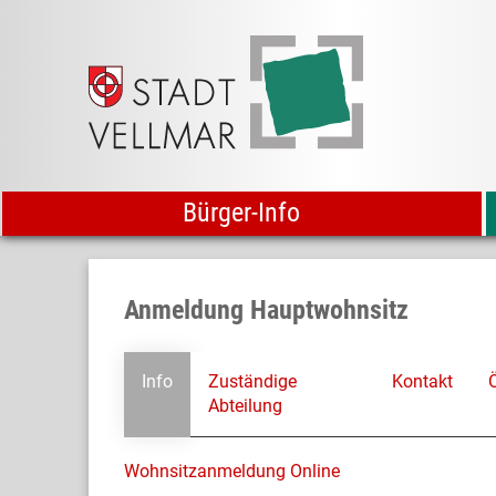
Bürger-Info
Anmeldung Hauptwohnsitz
Info
Zuständige
Kontakt
Abteilung
Wohnsitzanmeldung Online