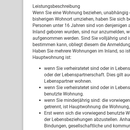
Leistungsbeschreibung
Wenn Sie eine Wohnung beziehen, unabhängig d
bisherigen Wohnort umziehen, haben Sie sich 
Personen unter 16 Jahren sind von denjenigen 
Inland geboren wurden, sind nur anzumelden, we
aufgenommen werden. Sind Sie volljährig und ist 
bestimmen kann, obliegt diesem die Anmeldung
Haben Sie mehrere Wohnungen im Inland, so is
Hauptwohnung ist:
wenn Sie verheiratetet sind oder in Lebe
oder der Lebenspartnerschaft. Dies gilt a
Lebenspartner wohnen.
wenn Sie verheiratetet sind oder in Lebe
benutzte Wohnung.
wenn Sie minderjährig sind: die vorwiegen
getrennt, ist Hauptwohnung die Wohnung,
Erst wenn sich die vorwiegend benutzte W
der Lebensbeziehungen abzustellen. Anhal
Bindungen, gesellschaftliche und kommunal