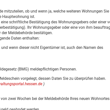
e mitzuteilen, ob und wenn ja, welche weiteren Wohnungen Sie
e Hauptwohnung ist.
eine schriftliche Bestätigung des Wohnungsgebers oder einer 
rbestätigung). Ihr Wohnungsgeber oder eine von ihm beauftrag
r der Meldebehörde bestätigen.
gende Daten enthalten:
und wenn dieser nicht Eigentümer ist, auch den Namen des
degesetz (BMG) meldepflichtigen Personen.
Meldeschein vorgelegt, dessen Daten Sie zu überprüfen haben.
rwaltungsportal.hessen.de
)
alb von zwei Wochen bei der Meldebehörde Ihres neuen Wohnortes
geld geahndet werden.