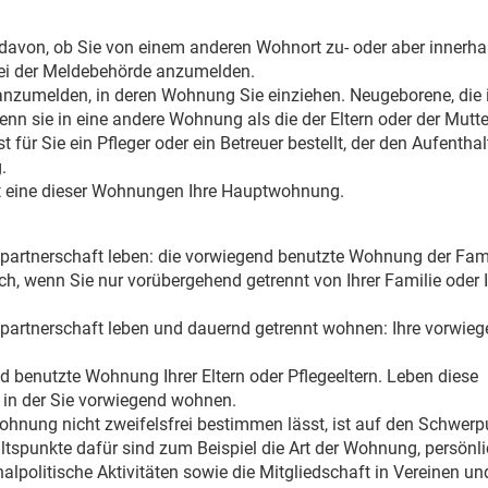
avon, ob Sie von einem anderen Wohnort zu- oder aber innerh
bei der Meldebehörde anzumelden.
anzumelden, in deren Wohnung Sie einziehen. Neugeborene, die
nn sie in eine andere Wohnung als die der Eltern oder der Mutte
für Sie ein Pfleger oder ein Betreuer bestellt, der den Aufenthal
.
t eine dieser Wohnungen Ihre Hauptwohnung.
nspartnerschaft leben: die vorwiegend benutzte Wohnung der Fam
uch, wenn Sie nur vorübergehend getrennt von Ihrer Familie oder
nspartnerschaft leben und dauernd getrennt wohnen: Ihre vorwie
d benutzte Wohnung Ihrer Eltern oder Pflegeeltern. Leben diese
 in der Sie vorwiegend wohnen.
ohnung nicht zweifelsfrei bestimmen lässt, ist auf den Schwerp
tspunkte dafür sind zum Beispiel die Art der Wohnung, persönl
politische Aktivitäten sowie die Mitgliedschaft in Vereinen un