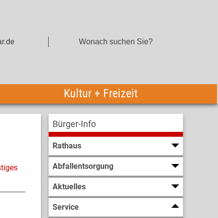
r.de
Kultur + Freizeit
Bürger-Info
Rathaus
Abfallentsorgung
tiges
Aktuelles
Service