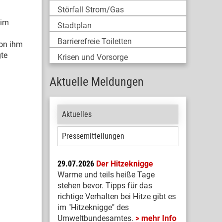
Störfall Strom/Gas
 im
Stadtplan
Barrierefreie Toiletten
von ihm
te
Krisen und Vorsorge
Aktuelle Meldungen
Aktuelles
Pressemitteilungen
29.07.2026
Der Hitzeknigge
Warme und teils heiße Tage
stehen bevor. Tipps für das
richtige Verhalten bei Hitze gibt es
im "Hitzeknigge" des
Umweltbundesamtes.
mehr Info