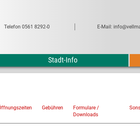
Telefon 0561 8292-0
E-Mail: info@vellma
Stadt-Info
Öffnungszeiten
Gebühren
Formulare /
Sons
Downloads