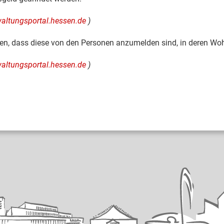
rwaltungsportal.hessen.de
)
hten, dass diese von den Personen anzumelden sind, in deren W
rwaltungsportal.hessen.de
)