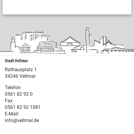
Stadt Vellmar
Rathausplatz 1
34246 Vellmar
Telefon
0561 82 92 0
Fax
0561 82 92 1081
E-Mail:
info@vellmar.de