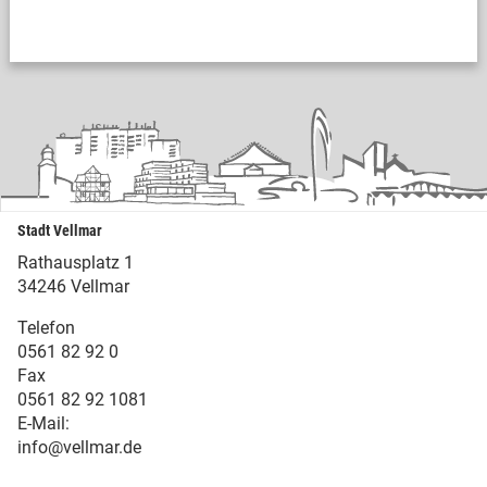
Stadt Vellmar
Rathausplatz 1
34246 Vellmar
Telefon
0561 82 92 0
Fax
0561 82 92 1081
E-Mail:
info@vellmar.de