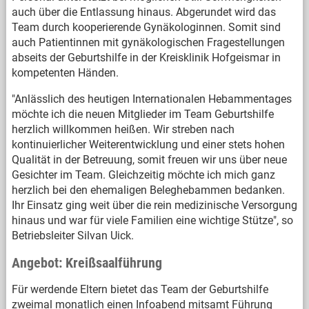
auch über die Entlassung hinaus. Abgerundet wird das
Team durch kooperierende Gynäkologinnen. Somit sind
auch Patientinnen mit gynäkologischen Fragestellungen
abseits der Geburtshilfe in der Kreisklinik Hofgeismar in
kompetenten Händen.
"Anlässlich des heutigen Internationalen Hebammentages
möchte ich die neuen Mitglieder im Team Geburtshilfe
herzlich willkommen heißen. Wir streben nach
kontinuierlicher Weiterentwicklung und einer stets hohen
Qualität in der Betreuung, somit freuen wir uns über neue
Gesichter im Team. Gleichzeitig möchte ich mich ganz
herzlich bei den ehemaligen Beleghebammen bedanken.
Ihr Einsatz ging weit über die rein medizinische Versorgung
hinaus und war für viele Familien eine wichtige Stütze", so
Betriebsleiter Silvan Uick.
Angebot: Kreißsaalführung
Für werdende Eltern bietet das Team der Geburtshilfe
zweimal monatlich einen Infoabend mitsamt Führung