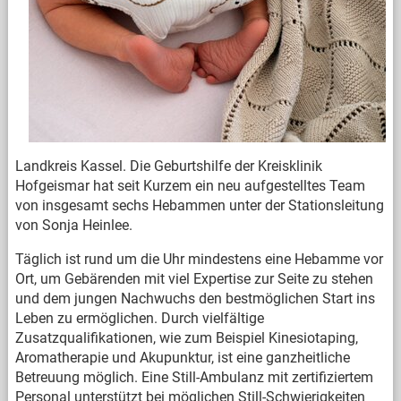
Landkreis Kassel. Die Geburtshilfe der Kreisklinik
Hofgeismar hat seit Kurzem ein neu aufgestelltes Team
von insgesamt sechs Hebammen unter der Stationsleitung
von Sonja Heinlee.
Täglich ist rund um die Uhr mindestens eine Hebamme vor
Ort, um Gebärenden mit viel Expertise zur Seite zu stehen
und dem jungen Nachwuchs den bestmöglichen Start ins
Leben zu ermöglichen. Durch vielfältige
Zusatzqualifikationen, wie zum Beispiel Kinesiotaping,
Aromatherapie und Akupunktur, ist eine ganzheitliche
Betreuung möglich. Eine Still-Ambulanz mit zertifiziertem
Personal unterstützt bei möglichen Still-Schwierigkeiten