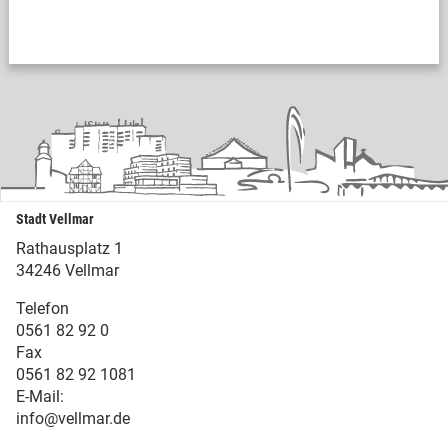
Stadt Vellmar
Rathausplatz 1
34246 Vellmar
Telefon
0561 82 92 0
Fax
0561 82 92 1081
E-Mail:
info@vellmar.de