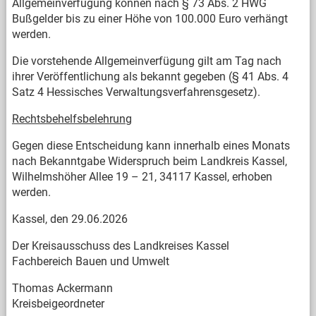
Allgemeinverfügung können nach § 73 Abs. 2 HWG
Bußgelder bis zu einer Höhe von 100.000 Euro verhängt
werden.
Die vorstehende Allgemeinverfügung gilt am Tag nach
ihrer Veröffentlichung als bekannt gegeben (§ 41 Abs. 4
Satz 4 Hessisches Verwaltungsverfahrensgesetz).
Rechtsbehelfsbelehrung
Gegen diese Entscheidung kann innerhalb eines Monats
nach Bekanntgabe Widerspruch beim Landkreis Kassel,
Wilhelmshöher Allee 19 – 21, 34117 Kassel, erhoben
werden.
Kassel, den 29.06.2026
Der Kreisausschuss des Landkreises Kassel
Fachbereich Bauen und Umwelt
Thomas Ackermann
Kreisbeigeordneter