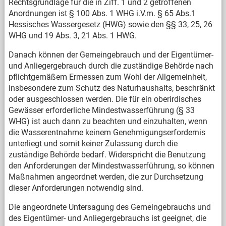
Rechtsgrundlage für die in Ziff. 1 und 2 getroffenen
Anordnungen ist § 100 Abs. 1 WHG i.V.m. § 65 Abs.1
Hessisches Wassergesetz (HWG) sowie den §§ 33, 25, 26
WHG und 19 Abs. 3, 21 Abs. 1 HWG.
Danach können der Gemeingebrauch und der Eigentümer-
und Anliegergebrauch durch die zuständige Behörde nach
pflichtgemäßem Ermessen zum Wohl der Allgemeinheit,
insbesondere zum Schutz des Naturhaushalts, beschränkt
oder ausgeschlossen werden. Die für ein oberirdisches
Gewässer erforderliche Mindestwasserführung (§ 33
WHG) ist auch dann zu beachten und einzuhalten, wenn
die Wasserentnahme keinem Genehmigungserfordernis
unterliegt und somit keiner Zulassung durch die
zuständige Behörde bedarf. Widerspricht die Benutzung
den Anforderungen der Mindestwasserführung, so können
Maßnahmen angeordnet werden, die zur Durchsetzung
dieser Anforderungen notwendig sind.
Die angeordnete Untersagung des Gemeingebrauchs und
des Eigentümer- und Anliegergebrauchs ist geeignet, die