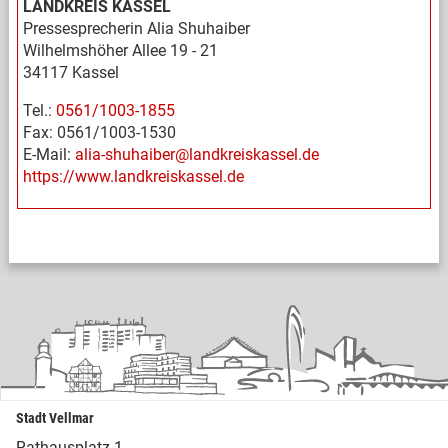
LANDKREIS KASSEL
Pressesprecherin Alia Shuhaiber
Wilhelmshöher Allee 19 - 21
34117 Kassel
Tel.:
0561/1003-1855
Fax: 0561/1003-1530
E-Mail:
alia-shuhaiber@landkreiskassel.de
https://www.landkreiskassel.de
Stadt Vellmar
Rathausplatz 1