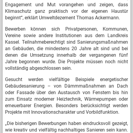
Engagement und Mut vorangehen und zeigen, dass
Klimaschutz ganz praktisch vor der eigenen Haustür
beginnt“, erklärt Umweltdezernent Thomas Ackermann.
Bewerben können sich Privatpersonen, Kommunen,
Vereine sowie andere Institutionen aus dem Landkreis
Kassel. Teilnahmeberechtigt sind Sanierungsmaßnahmen
an Gebäuden, die mindestens 20 Jahre alt sind und bei
denen die Umsetzung innerhalb der vergangenen fünf
Jahre begonnen wurde. Die Projekte müssen noch nicht
vollständig abgeschlossen sein.
Gesucht werden vielfältige Beispiele energetischer
Gebäudesanierung – von Dämmmaßnahmen an Dach
oder Fassade über den Austausch von Fenstern bis hin
zum Einsatz moderner Heiztechnik, Wärmepumpen oder
erneuerbarer Energien. Besonders berücksichtigt werden
Projekte mit Innovationscharakter und Vorbildfunktion.
„Die bisherigen Bewerbungen haben eindrucksvoll gezeigt,
wie kreativ und vielfältig nachhaltiges Sanieren sein kann.