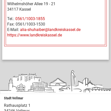
Wilhelmshöher Allee 19 - 21
34117 Kassel
Tel.:
0561/1003-1855
Fax: 0561/1003-1530
E-Mail:
alia-shuhaiber@landkreiskassel.de
https://www.landkreiskassel.de
Stadt Vellmar
Rathausplatz 1
34246 Vellmar