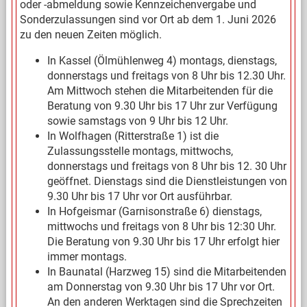
oder -abmeldung sowie Kennzeichenvergabe und
Sonderzulassungen sind vor Ort ab dem 1. Juni 2026
zu den neuen Zeiten möglich.
In Kassel (Ölmühlenweg 4) montags, dienstags,
donnerstags und freitags von 8 Uhr bis 12.30 Uhr.
Am Mittwoch stehen die Mitarbeitenden für die
Beratung von 9.30 Uhr bis 17 Uhr zur Verfügung
sowie samstags von 9 Uhr bis 12 Uhr.
In Wolfhagen (Ritterstraße 1) ist die
Zulassungsstelle montags, mittwochs,
donnerstags und freitags von 8 Uhr bis 12. 30 Uhr
geöffnet. Dienstags sind die Dienstleistungen von
9.30 Uhr bis 17 Uhr vor Ort ausführbar.
In Hofgeismar (Garnisonstraße 6) dienstags,
mittwochs und freitags von 8 Uhr bis 12:30 Uhr.
Die Beratung von 9.30 Uhr bis 17 Uhr erfolgt hier
immer montags.
In Baunatal (Harzweg 15) sind die Mitarbeitenden
am Donnerstag von 9.30 Uhr bis 17 Uhr vor Ort.
An den anderen Werktagen sind die Sprechzeiten