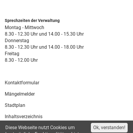
Sprechzeiten der Verwaltung
Montag - Mittwoch
8.30 - 12.30 Uhr und 14.00 - 15.30 Uhr
Donnerstag
8.30 - 12.30 Uhr und 14.00 - 18.00 Uhr
Freitag
8.30 - 12.00 Uhr
Kontaktformular
Mängelmelder
Stadtplan
Inhaltsverzeichnis
Diese Webseite nutzt Cookies um
Ok, verstanden!
Druckansicht