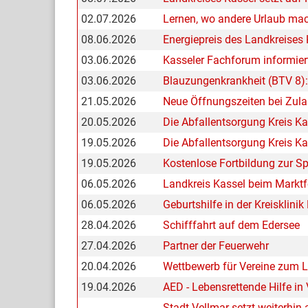
02.07.2026
Lernen, wo andere Urlaub ma
08.06.2026
Energiepreis des Landkreises
03.06.2026
Kasseler Fachforum informiert
03.06.2026
Blauzungenkrankheit (BTV 8)
21.05.2026
Neue Öffnungszeiten bei Zula
20.05.2026
Die Abfallentsorgung Kreis Ka
19.05.2026
Die Abfallentsorgung Kreis Kas
19.05.2026
Kostenlose Fortbildung zur Sp
06.05.2026
Landkreis Kassel beim Marktf
06.05.2026
Geburtshilfe in der Kreisklini
28.04.2026
Schifffahrt auf dem Edersee
27.04.2026
Partner der Feuerwehr
20.04.2026
Wettbewerb für Vereine zum 
19.04.2026
AED - Lebensrettende Hilfe in
Stadt Vellmar setzt weiterhin 