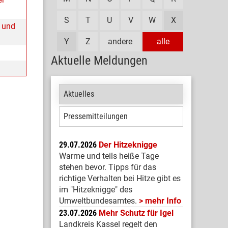
S
T
U
V
W
X
 und
Y
Z
andere
alle
Aktuelle Meldungen
Aktuelles
Pressemitteilungen
29.07.2026
Der Hitzeknigge
Warme und teils heiße Tage
stehen bevor. Tipps für das
richtige Verhalten bei Hitze gibt es
im "Hitzeknigge" des
Umweltbundesamtes.
mehr Info
23.07.2026
Mehr Schutz für Igel
Landkreis Kassel regelt den