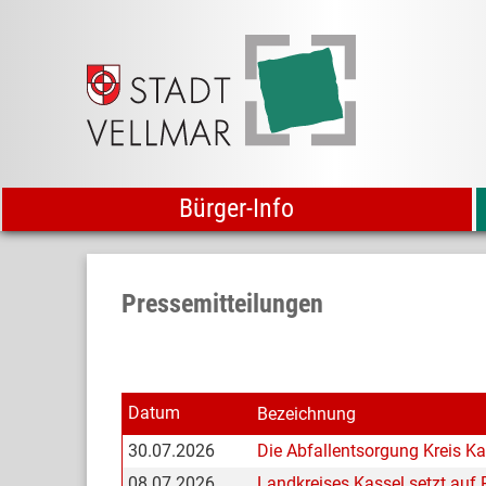
Bürger-Info
Pressemitteilungen
Datum
Bezeichnung
30.07.2026
Die Abfallentsorgung Kreis Ka
08.07.2026
Landkreises Kassel setzt auf 