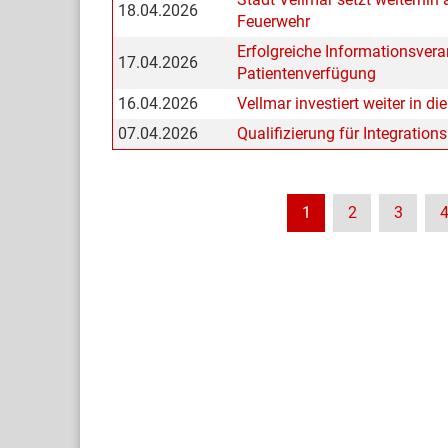
18.04.2026
Feuerwehr
Erfolgreiche Informationsver
17.04.2026
Patientenverfügung
16.04.2026
Vellmar investiert weiter in d
07.04.2026
Qualifizierung für Integration
1
2
3