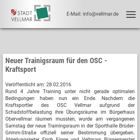
E-Mail: info@vellmar.de
Neuer Trainigsraum für den OSC -
Kraftsport
Veröffentlicht am:
28.02.2016
Rund 4 Jahre Training unter nicht gerade optimalen
Bedingungen haben nun ein Ende. Nachdem die
Kraftsportler des OSC Vellmar aufgrund der
Schadstoffbelastung ihre Übungsräume im Bürgerhaus
Obervellmar räumen mussten, wurde am vergangenen
Samstag der neue Trainingsraum in der Sporthalle Brüder-
Grimm-Straße offiziell seiner Bestimmung übergeben.
Abteilungsleiter Erich Figge und Vellmars Bürgermeister