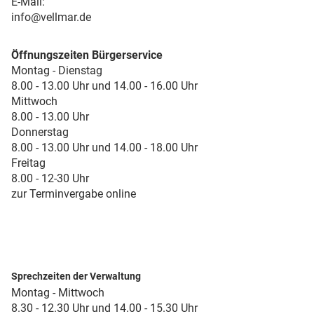
E-Mail:
info@vellmar.de
Öffnungszeiten Bürgerservice
Montag - Dienstag
8.00 - 13.00 Uhr und 14.00 - 16.00 Uhr
Mittwoch
8.00 - 13.00 Uhr
Donnerstag
8.00 - 13.00 Uhr und 14.00 - 18.00 Uhr
Freitag
8.00 - 12-30 Uhr
zur Terminvergabe online
Sprechzeiten der Verwaltung
Montag - Mittwoch
8.30 - 12.30 Uhr und 14.00 - 15.30 Uhr