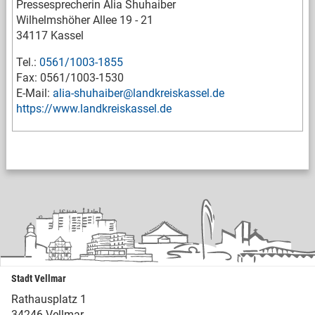
Pressesprecherin Alia Shuhaiber
Wilhelmshöher Allee 19 - 21
34117 Kassel
Tel.:
0561/1003-1855
Fax: 0561/1003-1530
E-Mail:
alia-shuhaiber@landkreiskassel.de
https://www.landkreiskassel.de
Stadt Vellmar
Rathausplatz 1
34246 Vellmar