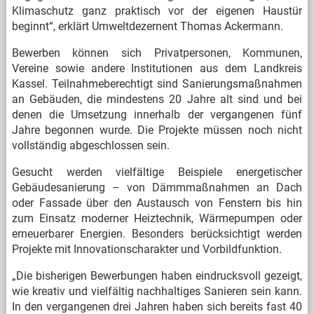
Klimaschutz ganz praktisch vor der eigenen Haustür
beginnt“, erklärt Umweltdezernent Thomas Ackermann.
Bewerben können sich Privatpersonen, Kommunen,
Vereine sowie andere Institutionen aus dem Landkreis
Kassel. Teilnahmeberechtigt sind Sanierungsmaßnahmen
an Gebäuden, die mindestens 20 Jahre alt sind und bei
denen die Umsetzung innerhalb der vergangenen fünf
Jahre begonnen wurde. Die Projekte müssen noch nicht
vollständig abgeschlossen sein.
Gesucht werden vielfältige Beispiele energetischer
Gebäudesanierung – von Dämmmaßnahmen an Dach
oder Fassade über den Austausch von Fenstern bis hin
zum Einsatz moderner Heiztechnik, Wärmepumpen oder
erneuerbarer Energien. Besonders berücksichtigt werden
Projekte mit Innovationscharakter und Vorbildfunktion.
„Die bisherigen Bewerbungen haben eindrucksvoll gezeigt,
wie kreativ und vielfältig nachhaltiges Sanieren sein kann.
In den vergangenen drei Jahren haben sich bereits fast 40