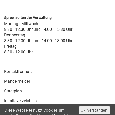
Sprechzeiten der Verwaltung
Montag - Mittwoch
8.30 - 12.30 Uhr und 14.00 - 15.30 Uhr
Donnerstag
8.30 - 12.30 Uhr und 14.00 - 18.00 Uhr
Freitag
8.30 - 12.00 Uhr
Kontaktformular
Mängelmelder
Stadtplan
Inhaltsverzeichnis
Diese Webseite nutzt Cookies um
Ok, verstanden!
Druckansicht