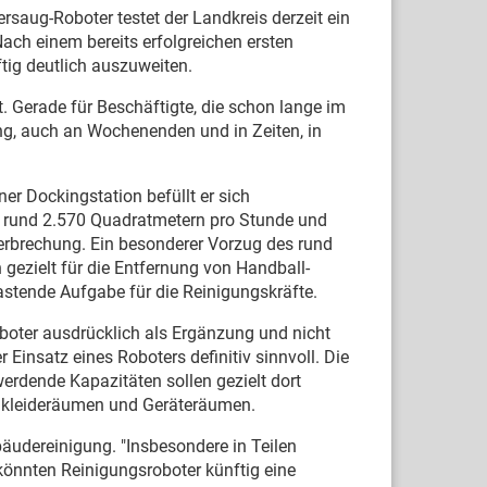
saug-Roboter testet der Landkreis derzeit ein
Nach einem bereits erfolgreichen ersten
tig deutlich auszuweiten.
t. Gerade für Beschäftigte, die schon lange im
tung, auch an Wochenenden und in Zeiten, in
r Dockingstation befüllt er sich
n rund 2.570 Quadratmetern pro Stunde und
terbrechung. Ein besonderer Vorzug des rund
 gezielt für die Entfernung von Handball-
stende Aufgabe für die Reinigungskräfte.
boter ausdrücklich als Ergänzung und nicht
r Einsatz eines Roboters definitiv sinnvoll. Die
erdende Kapazitäten sollen gezielt dort
 Umkleideräumen und Geräteräumen.
äudereinigung. "Insbesondere in Teilen
könnten Reinigungsroboter künftig eine