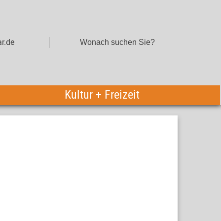
r.de
Kultur + Freizeit