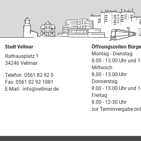
Stadt Vellmar
Öffnungszeiten Bürge
Montag - Dienstag
Rathausplatz 1
8.00 - 13.00 Uhr und 1
34246 Vellmar
Mittwoch
8.00 - 13.00 Uhr
Telefon
0561 82 92 0
Donnerstag
Fax
0561 82 92 1081
8.00 - 13.00 Uhr und 1
E-Mail:
info@vellmar.de
Freitag
8.00 - 12-30 Uhr
zur Terminvergabe onl