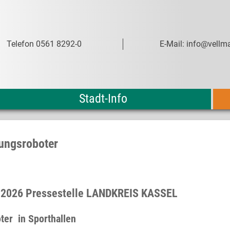
Telefon 0561 8292-0
E-Mail: info@vellma
Stadt-Info
gungsroboter
li 2026 Pressestelle LANDKREIS KASSEL
ter in Sporthallen