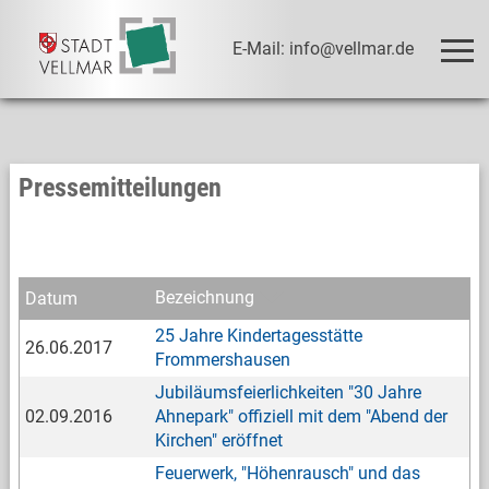
E-Mail: info@vellmar.de
Pressemitteilungen
Bezeichnung
Datum
25 Jahre Kindertagesstätte
26.06.2017
Frommershausen
Jubiläumsfeierlichkeiten "30 Jahre
02.09.2016
Ahnepark" offiziell mit dem "Abend der
Kirchen" eröffnet
Feuerwerk, "Höhenrausch" und das