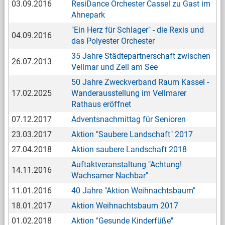
03.09.2016
ResiDance Orchester Cassel zu Gast im
Ahnepark
"Ein Herz für Schlager" - die Rexis und
04.09.2016
das Polyester Orchester
35 Jahre Städtepartnerschaft zwischen
26.07.2013
Vellmar und Zell am See
50 Jahre Zweckverband Raum Kassel -
17.02.2025
Wanderausstellung im Vellmarer
Rathaus eröffnet
07.12.2017
Adventsnachmittag für Senioren
23.03.2017
Aktion "Saubere Landschaft" 2017
27.04.2018
Aktion saubere Landschaft 2018
Auftaktveranstaltung "Achtung!
14.11.2016
Wachsamer Nachbar"
11.01.2016
40 Jahre "Aktion Weihnachtsbaum"
18.01.2017
Aktion Weihnachtsbaum 2017
01.02.2018
Aktion "Gesunde Kinderfüße"