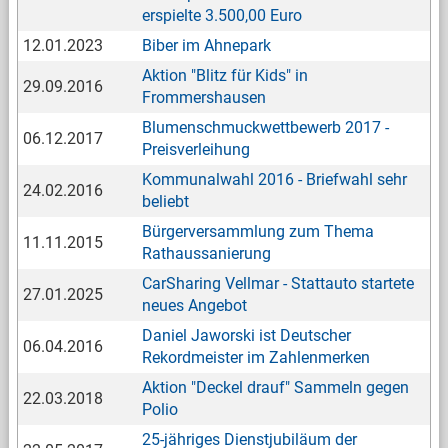
erspielte 3.500,00 Euro
12.01.2023
Biber im Ahnepark
Aktion "Blitz für Kids" in
29.09.2016
Frommershausen
Blumenschmuckwettbewerb 2017 -
06.12.2017
Preisverleihung
Kommunalwahl 2016 - Briefwahl sehr
24.02.2016
beliebt
Bürgerversammlung zum Thema
11.11.2015
Rathaussanierung
CarSharing Vellmar - Stattauto startete
27.01.2025
neues Angebot
Daniel Jaworski ist Deutscher
06.04.2016
Rekordmeister im Zahlenmerken
Aktion "Deckel drauf" Sammeln gegen
22.03.2018
Polio
25-jähriges Dienstjubiläum der