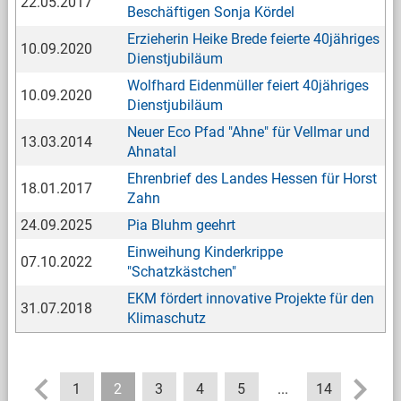
22.05.2017
Beschäftigen Sonja Kördel
Erzieherin Heike Brede feierte 40jähriges
10.09.2020
Dienstjubiläum
Wolfhard Eidenmüller feiert 40jähriges
10.09.2020
Dienstjubiläum
Neuer Eco Pfad "Ahne" für Vellmar und
13.03.2014
Ahnatal
Ehrenbrief des Landes Hessen für Horst
18.01.2017
Zahn
24.09.2025
Pia Bluhm geehrt
Einweihung Kinderkrippe
07.10.2022
"Schatzkästchen"
EKM fördert innovative Projekte für den
31.07.2018
Klimaschutz
1
2
3
4
5
...
14