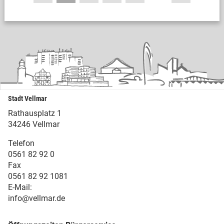
Stadt Vellmar
Rathausplatz 1
34246 Vellmar
Telefon
0561 82 92 0
Fax
0561 82 92 1081
E-Mail:
info@vellmar.de