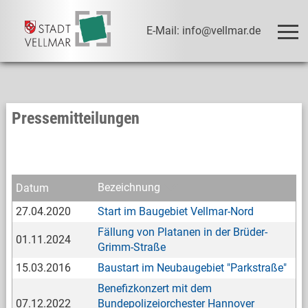
E-Mail: info@vellmar.de
Pressemitteilungen
Bezeichnung
Datum
27.04.2020
Start im Baugebiet Vellmar-Nord
Fällung von Platanen in der Brüder-
01.11.2024
Grimm-Straße
15.03.2016
Baustart im Neubaugebiet "Parkstraße"
Benefizkonzert mit dem
07.12.2022
Bundepolizeiorchester Hannover